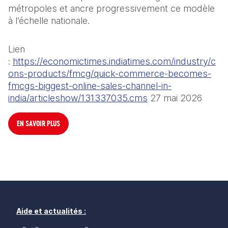
métropoles et ancre progressivement ce modèle 
à l’échelle nationale.
Lien 
: 
https://economictimes.indiatimes.com/industry/c
ons-products/fmcg/quick-commerce-becomes-
fmcgs-biggest-online-sales-channel-in-
india/articleshow/131337035.cms
 27 mai 2026
EN SAVOIR PLUS
Aide et actualités :