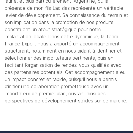
latine, et plus particulièrement l’Argentine, où la 
présence de mon fils Ladislas représente un véritable 
levier de développement. Sa connaissance du terrain et 
son implication dans la promotion de nos produits 
constituent un atout stratégique pour notre 
implantation locale. 
Dans cette dynamique, la Team 
France Export nous a apporté un accompagnement 
structurant, notamment en nous aidant à identifier et 
sélectionner des importateurs pertinents, puis en 
facilitant l’organisation de rendez-vous qualifiés avec 
ces partenaires potentiels. 
Cet accompagnement a eu 
un impact concret et rapide, puisqu’il nous a permis 
d’initier une collaboration prometteuse avec un 
importateur de premier plan, ouvrant ainsi des 
perspectives de développement solides sur ce marché.