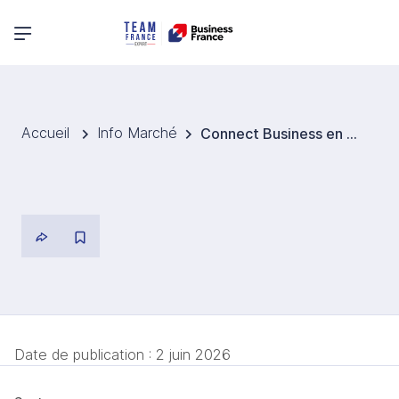
Menu principal
Accueil
Info Marché
Connect Business en Argentine pour la recherche d'importateurs-distributeurs
Date de publication :
2 juin 2026