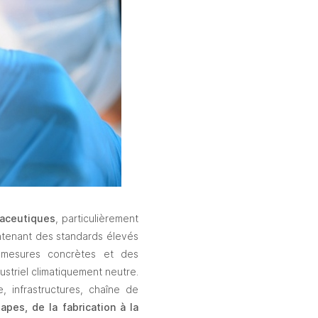
maceutiques
, particulièrement 
ntenant des standards élevés 
 mesures concrètes et des 
striel climatiquement neutre. 
e, infrastructures, chaîne de 
apes, de la fabrication à la 