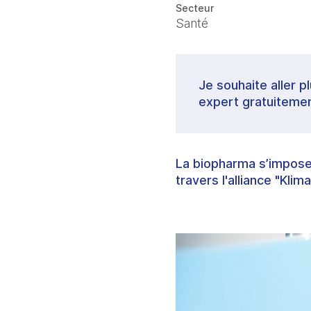
Secteur
Santé
Je souhaite aller p
expert gratuitemen
La biopharma s’impose
travers l'alliance "Klima