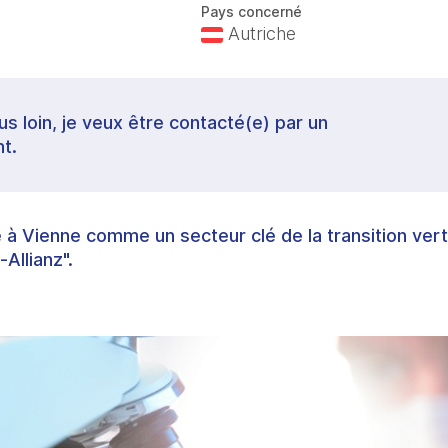
Pays concerné
Autriche
lus loin, je veux être contacté(e) par un
t.
 à Vienne comme un secteur clé de la transition ve
-Allianz".