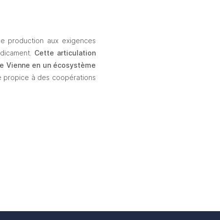
de production aux exigences 
dicament. 
Cette
articulation 
de Vienne en un écosystème 
re propice à des coopérations 