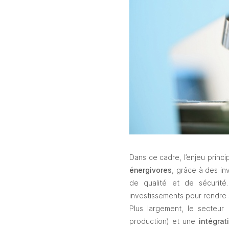
Dans ce cadre, l’enjeu princip
énergivores
, grâce à des in
de qualité et de sécurité
investissements pour rendre s
Plus largement, le secteur
production) et une 
intégrat