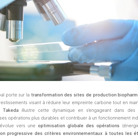
al porte sur la 
transformation des sites de production biophar
vestissements visant à réduire leur empreinte carbone tout en mai
. 
Takeda
 illustre cette dynamique en s’engageant dans des
es opérations plus durables et contribuer à un fonctionnement indu
 évolue vers une 
optimisation globale des opérations
 (énergi
ion progressive des critères environnementaux
à toutes les ét