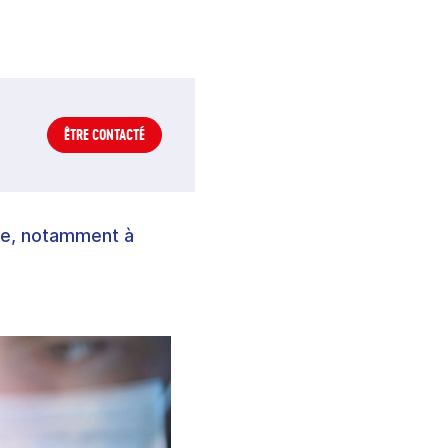
ÊTRE CONTACTÉ
rte, notamment à