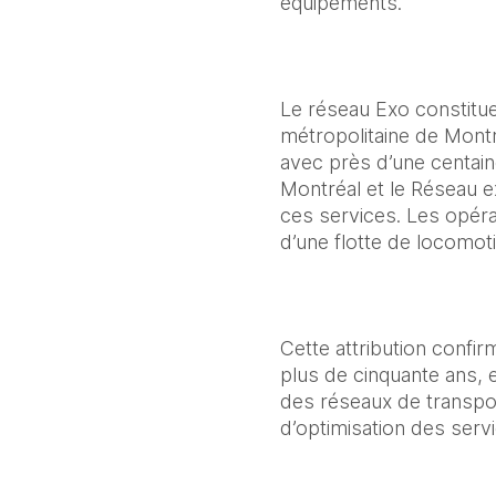
équipements.
Le réseau Exo constitue 
métropolitaine de Montr
avec près d’une centain
Montréal et le Réseau ex
ces services. Les opéra
d’une flotte de locomot
Cette attribution confi
plus de cinquante ans, e
des réseaux de transpo
d’optimisation des serv