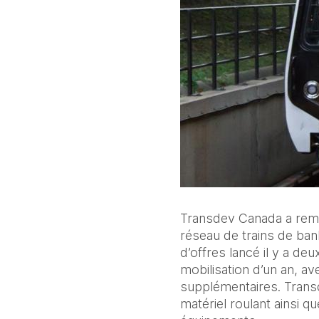
Transdev Canada a rempo
réseau de trains de banl
d’offres lancé il y a deu
mobilisation d’un an, av
supplémentaires. Transde
matériel roulant ainsi q