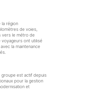
la région 
ilomètres de voies, 
 vers le métro de 
voyageurs ont utilisé 
 avec la maintenance 
és.
groupe est actif depuis 
ionaux pour la gestion 
dernisation et 