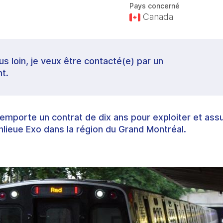
Pays concerné
Canada
lus loin, je veux être contacté(e) par un
t.
mporte un contrat de dix ans pour exploiter et ass
nlieue Exo dans la région du Grand Montréal.