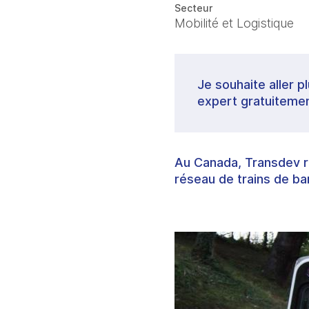
Secteur
Mobilité et Logistique
Je souhaite aller p
expert gratuitemen
Au Canada, Transdev re
réseau de trains de ba