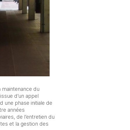
a maintenance du 
issue d’un appel 
d une phase initiale de 
tre années 
ires, de l’entretien du 
tes et la gestion des 