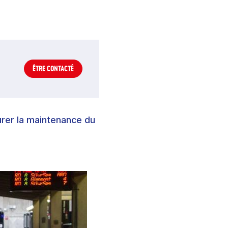
ÊTRE CONTACTÉ
urer la maintenance du