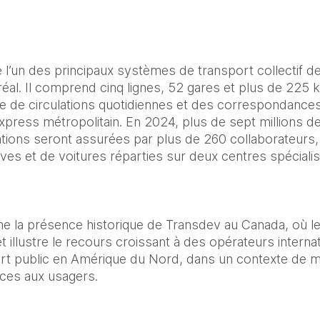
l’un des principaux systèmes de transport collectif de 
éal. Il comprend cinq lignes, 52 gares et plus de 225 k
e de circulations quotidiennes et des correspondances
press métropolitain. En 2024, plus de sept millions de 
tions seront assurées par plus de 260 collaborateurs,
ives et de voitures réparties sur deux centres spécialis
rme la présence historique de Transdev au Canada, où le 
t illustre le recours croissant à des opérateurs internat
rt public en Amérique du Nord, dans un contexte de mo
ices aux usagers.