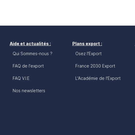
Aide et actualités :
Plans export :
Qui Sommes-nous ?
Osez l'Export
FAQ de l'export
France 2030 Export
FAQ V.I.E
L'Académie de l'Export
Nos newsletters