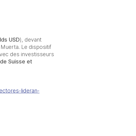
Mds USD
), devant 
uerta. Le dispositif 
vec des investisseurs 
de Suisse et 
ectores-lideran-