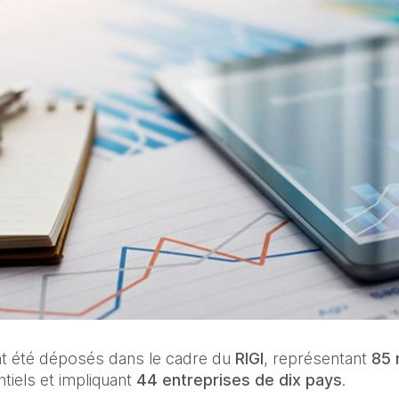
nt été déposés dans le cadre du 
RIGI
, représentant 
85 
iels et impliquant 
44 entreprises de dix pays
.