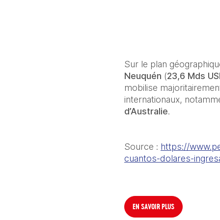
Sur le plan géographiqu
Neuquén
 (
23,6 Mds U
mobilise majoritairemen
internationaux, notamme
d’Australie
.
Source : 
https://www.pe
cuantos-dolares-ingres
EN SAVOIR PLUS