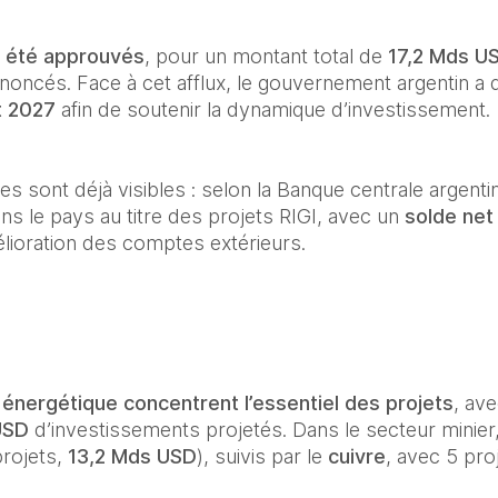
à été approuvés
, pour un montant total de 
17,2 Mds U
oncés. Face à cet afflux, le gouvernement argentin a 
t 2027
 afin de soutenir la dynamique d’investissement.
 sont déjà visibles : selon la Banque centrale argentin
s le pays au titre des projets RIGI, avec un 
solde net 
mélioration des comptes extérieurs.
 énergétique concentrent l’essentiel des projets
, av
USD
 d’investissements projetés. Dans le secteur minier,
rojets, 
13,2 Mds USD
), suivis par le 
cuivre
, avec 5 pro