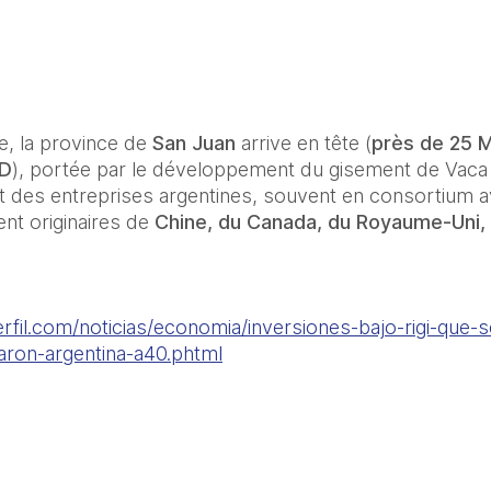
e, la province de 
San Juan
 arrive en tête (
près de 25 
SD
), portée par le développement du gisement de Vaca M
t des entreprises argentines, souvent en consortium a
nt originaires de 
Chine, du Canada, du Royaume-Uni, 
rfil.com/noticias/economia/inversiones-bajo-rigi-que-s
aron-argentina-a40.phtml