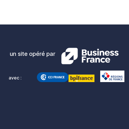
un site opéré par
avec :