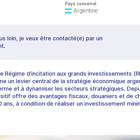
Pays concerné
Argentine
lus loin, je veux être contacté(e) par un
t.
le Régime d’incitation aux grands investissements (R
un levier central de la stratégie économique argent
erme et à dynamiser les secteurs stratégiques. Dep
sitif offre des avantages fiscaux, douaniers et de 
30 ans, à condition de réaliser un investissement min