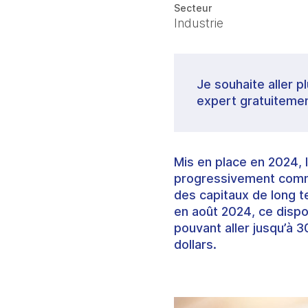
Secteur
Industrie
Je souhaite aller p
expert gratuitemen
Mis en place en 2024, 
progressivement comme 
des capitaux de long t
en août 2024, ce dispo
pouvant aller jusqu’à 
dollars.