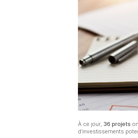
À ce jour, 
36 projets
 o
d’investissements potent