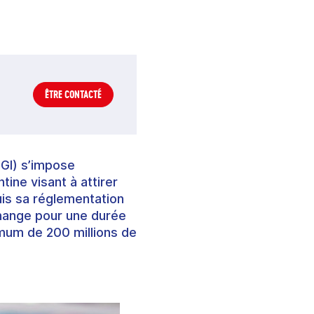
ÊTRE CONTACTÉ
IGI) s’impose
ine visant à attirer
uis sa réglementation
change pour une durée
imum de 200 millions de