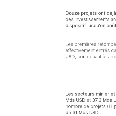
Douze projets ont déj
des investissements ann
dispositif jusqu’en aoû
Les premières retombées
effectivement entrés dan
USD
, contribuant à l’a
Les secteurs minier et
Mds USD
 et 
37,3 Mds 
nombre de projets (11 p
de 31 Mds USD
.