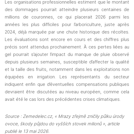
Les organisations professionnelles estiment que le montant 
des dommages pourrait atteindre plusieurs centaines de 
millions de couronnes, ce qui placerait 2026 parmi les 
années les plus difficiles pour l’arboriculture, juste après 
2024, déjà marquée par une chute historique des récoltes. 
Les évaluations sont encore en cours et des chiffres plus 
précis sont attendus prochainement. À ces pertes liées au 
gel pourrait s’ajouter l’impact du manque de pluie observé 
depuis plusieurs semaines, susceptible d’affecter la qualité 
et la taille des fruits, notamment dans les exploitations non 
équipées en irrigation. Les représentants du secteur 
indiquent enfin que d’éventuelles compensations publiques 
devraient être discutées au niveau européen, comme cela 
avait été le cas lors des précédentes crises climatiques.
Source : Zemedelec.cz, « Mrazy zřejmě zničily půlku úrody 
ovoce, škody půjdou do vyšších stovek milionů », article 
publié le 13 mai 2026.