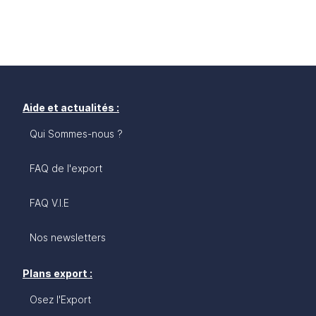
Aide et actualités :
Qui Sommes-nous ?
FAQ de l'export
FAQ V.I.E
Nos newsletters
Plans export :
Osez l'Export