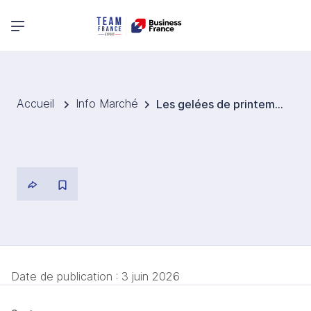
Menu principal
Accueil
Info Marché
Les gelées de printemps frappent durement la production fruitière tchèque
Date de publication :
3 juin 2026