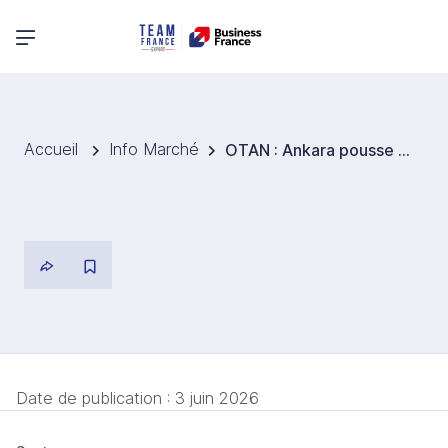
Menu principal
Accueil
Info Marché
OTAN : Ankara pousse un projet de pipeline militaire vers le flanc Est
Date de publication :
3 juin 2026