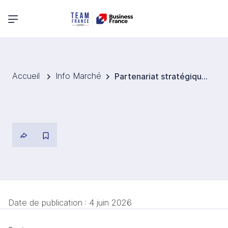
Menu principal
Accueil
Info Marché
Partenariat stratégique entre Robot Coupe et École Ducasse Inde pour former les chefs de demain
Date de publication :
4 juin 2026