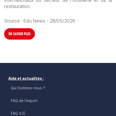
internationaux du secteur de l’hôtellerie et de la 
restauration.
Source : Edu News - 28/05/2026
EN SAVOIR PLUS
Aide et actualités :
Qui Sommes-nous ?
FAQ de l'export
FAQ V.I.E