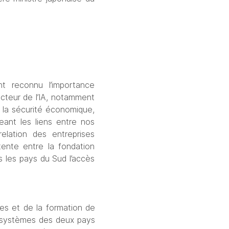
t reconnu l’importance 
teur de l’IA, notamment 
la sécurité économique, 
ant les liens entre nos 
lation des entreprises 
ente entre la fondation 
les pays du Sud l’accès 
es et de la formation de 
osystèmes des deux pays 