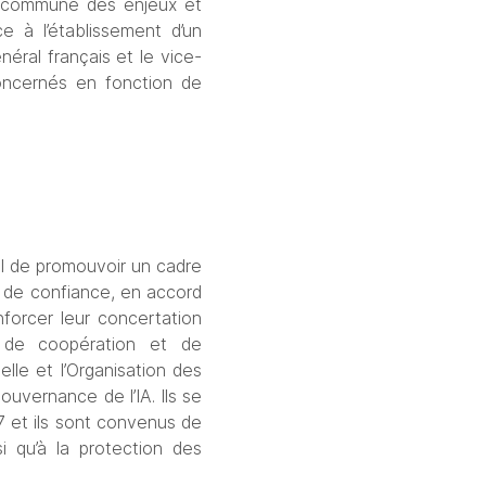
n commune des enjeux et 
e à l’établissement d’un 
éral français et le vice-
oncernés en fonction de 
el de promouvoir un cadre 
 de confiance, en accord 
nforcer leur concertation 
n de coopération et de 
lle et l’Organisation des 
uvernance de l’IA. Ils se 
 et ils sont convenus de 
 qu’à la protection des 