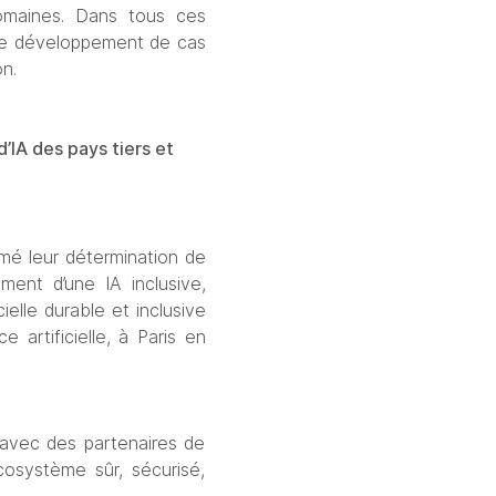
omaines. Dans tous ces 
 le développement de cas 
on.
d’IA des pays tiers et 
mé leur détermination de 
ent d’une IA inclusive, 
ielle durable et inclusive 
 artificielle, à Paris en 
avec des partenaires de 
osystème sûr, sécurisé, 