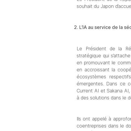
souhait du Japon d’accueil
2. L’IA au service de la s
Le Président de la Rép
stratégique qui s’attach
en promouvant le commer
en accroissant la coopé
écosystèmes respectifs
émergentes. Dans ce con
Current AI et Sakana AI,
à des solutions dans le d
Ils ont appelé à approfo
coentreprises dans le d