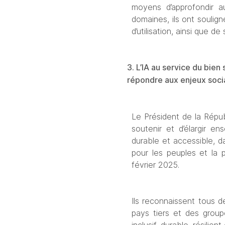
moyens d’approfondir a
domaines, ils ont soulig
d’utilisation, ainsi que d
3. L’IA au service du bien
répondre aux enjeux soci
Le Président de la Répub
soutenir et d’élargir e
durable et accessible, dan
pour les peuples et la pl
février 2025.
Ils reconnaissent tous 
pays tiers et des group