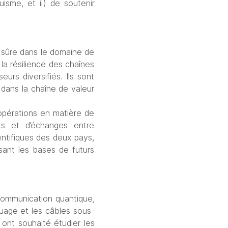
isme, et ii) de soutenir 
 sûre dans le domaine de 
 la résilience des chaînes 
rs diversifiés. Ils sont 
ans la chaîne de valeur 
opérations en matière de 
s et d’échanges entre 
ntifiques des deux pays, 
ant les bases de futurs 
communication quantique, 
uage et les câbles sous-
ont souhaité étudier les 