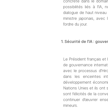
concrète dans le domain
possibilités liés à l’IA
dialogue de haut niveau 
ministre japonais, avec
l’ordre du jour.
1. Sécurité de l’IA : gouv
Le Président français et 
de gouvernance internati
avec le processus d’Hiros
dans les enceintes int
développement économiques
Nations Unies et ils ont 
sont félicités de la con
continuer d’œuvrer ense
mineurs.