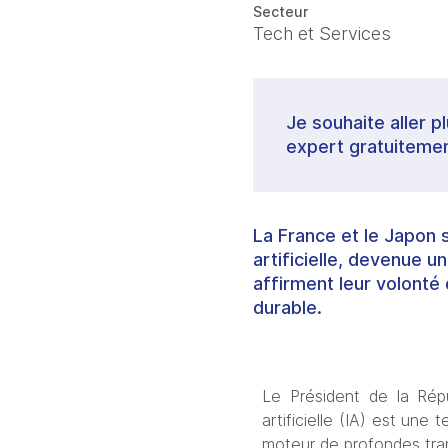
Secteur
Tech et Services
Je souhaite aller p
expert gratuitemen
La France et le Japon 
artificielle, devenue
affirment leur volont
durable.
Le Président de la Répu
artificielle (IA) est une
moteur de profondes tran