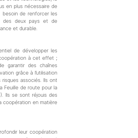
lus en plus nécessaire de 
besoin de renforcer les 
ité des deux pays et de 
iance et durable.
entiel de développer les 
oopération à cet effet ; 
de garantir des chaînes 
tion grâce à l’utilisation 
risques associés. Ils ont 
 Feuille de route pour la 
 Ils se sont réjouis des 
la coopération en matière 
ofondir leur coopération 