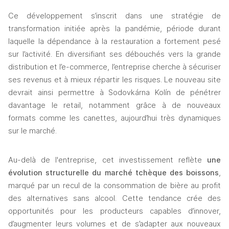
Ce développement s’inscrit dans une stratégie de 
transformation initiée après la pandémie, période durant 
laquelle la dépendance à la restauration a fortement pesé 
sur l’activité. En diversifiant ses débouchés vers la grande 
distribution et l’e-commerce, l’entreprise cherche à sécuriser 
ses revenus et à mieux répartir les risques. Le nouveau site 
devrait ainsi permettre à Sodovkárna Kolín de pénétrer 
davantage le retail, notamment grâce à de nouveaux 
formats comme les canettes, aujourd’hui très dynamiques 
sur le marché.
Au-delà de l'entreprise, cet investissement reflète
 une 
évolution structurelle du marché tchèque des boissons
, 
marqué par un recul de la consommation de bière au profit 
des alternatives sans alcool. Cette tendance crée des 
opportunités pour les producteurs capables d’innover, 
d’augmenter leurs volumes et de s’adapter aux nouveaux 