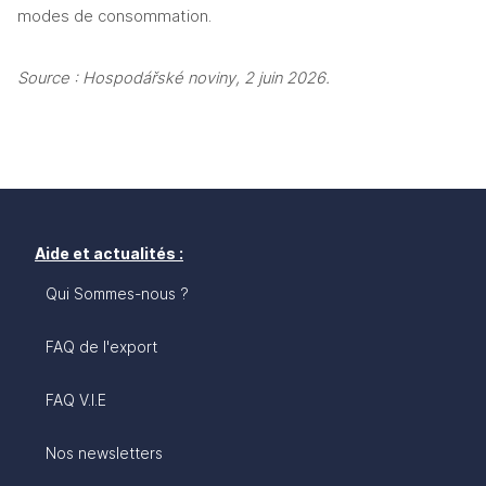
modes de consommation.
Source : Hospodářské noviny, 2 juin 2026.
Aide et actualités :
Qui Sommes-nous ?
FAQ de l'export
FAQ V.I.E
Nos newsletters