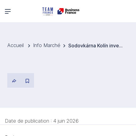
Menu principal
Accueil
Info Marché
Sodovkárna Kolín investit pour accélérer sa croissance dans les boissons sans alcool
Date de publication :
4 juin 2026