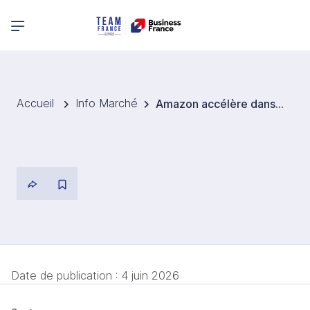
Menu principal
Accueil
Info Marché
Amazon accélère dans le quick commerce avec un investissement de 300 M$ en Inde
Date de publication :
4 juin 2026