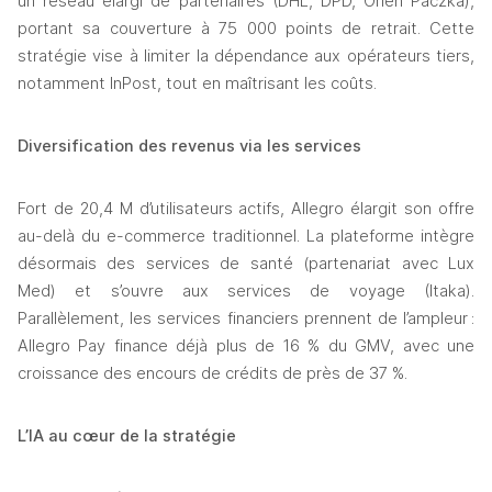
un réseau élargi de partenaires (DHL, DPD, Orlen Paczka), 
portant sa couverture à 75 000 points de retrait. Cette 
stratégie vise à limiter la dépendance aux opérateurs tiers, 
notamment InPost, tout en maîtrisant les coûts.
Diversification des revenus via les services
Fort de 20,4 M d’utilisateurs actifs, Allegro élargit son offre 
au-delà du e-commerce traditionnel. La plateforme intègre 
désormais des services de santé (partenariat avec Lux 
Med) et s’ouvre aux services de voyage (Itaka). 
Parallèlement, les services financiers prennent de l’ampleur : 
Allegro Pay finance déjà plus de 16 % du GMV, avec une 
croissance des encours de crédits de près de 37 %.
L’IA au cœur de la stratégie