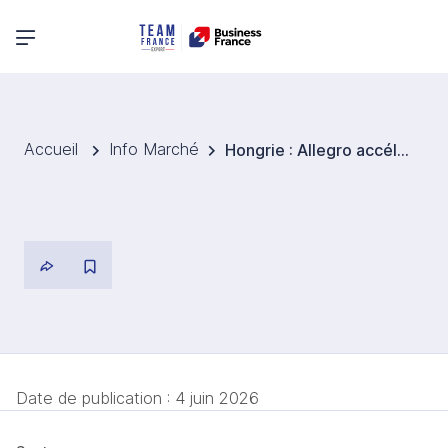
Menu principal
Accueil
Info Marché
Hongrie : Allegro accélère sa transformation pour consolider son leadership en Europe centrale
Date de publication :
4 juin 2026