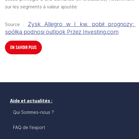
sur les segments à valeur ajoutée.
Zysk Allegro w I kw. pobił prognozy; 
Source : 
spółka podnosi outlook Przez Investing.com
EN SAVOIR PLUS
Aide et actualités :
Qui Sommes-nous ?
FAQ de l'export