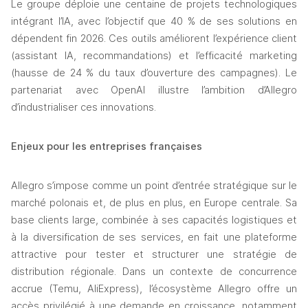
Le groupe déploie une centaine de projets technologiques 
intégrant l’IA, avec l’objectif que 40 % de ses solutions en 
dépendent fin 2026. Ces outils améliorent l’expérience client 
(assistant IA, recommandations) et l’efficacité marketing 
(hausse de 24 % du taux d’ouverture des campagnes). Le 
partenariat avec OpenAI illustre l’ambition d’Allegro 
d’industrialiser ces innovations.
Enjeux pour les entreprises françaises
Allegro s’impose comme un point d’entrée stratégique sur le 
marché polonais et, de plus en plus, en Europe centrale. Sa 
base clients large, combinée à ses capacités logistiques et 
à la diversification de ses services, en fait une plateforme 
attractive pour tester et structurer une stratégie de 
distribution régionale. Dans un contexte de concurrence 
accrue (Temu, AliExpress), l’écosystème Allegro offre un 
accès privilégié à une demande en croissance, notamment 