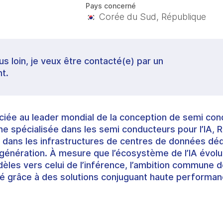
Pays concerné
Corée du Sud, République
lus loin, je veux être contacté(e) par un
t.
iée au leader mondial de la conception de semi con
ne spécialisée dans les semi conducteurs pour l’IA, R
n dans les infrastructures de centres de données dédi
le génération. À mesure que l’écosystème de l’IA évol
èles vers celui de l’inférence, l’ambition commune 
é grâce à des solutions conjuguant haute performanc