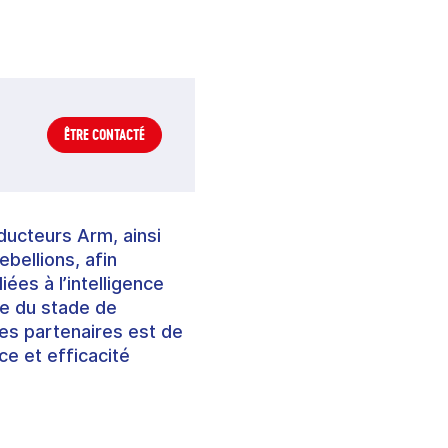
ÊTRE CONTACTÉ
ducteurs Arm, ainsi
ebellions, afin
ées à l’intelligence
ue du stade de
des partenaires est de
e et efficacité