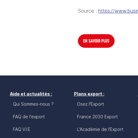
Source : 
https://www.busi
EN SAVOIR PLUS
Aide et actualités :
Plans export :
Qui Sommes-nous ?
Osez l'Export
FAQ de l'export
France 2030 Export
FAQ V.I.E
L'Académie de l'Export