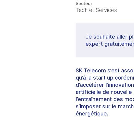
Secteur
Tech et Services
Je souhaite aller p
expert gratuitemen
SK Telecom s’est assoc
qu’à la start up coréen
d’accélérer l’innovatio
artificielle de nouvel
l’entraînement des mod
s’imposer sur le march
énergétique.