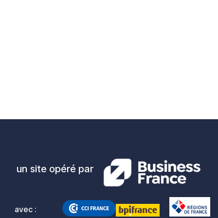
un site opéré par
avec :