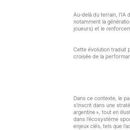
Au-delà du terrain, l’IA 
notamment la génération
joueurs) et le renforce
Cette évolution traduit
croisée de la performan
Dans ce contexte, le pa
s’inscrit dans une strat
argentine », tout en ill
dans l’écosystème sporti
enjeux clés, tels que l’a