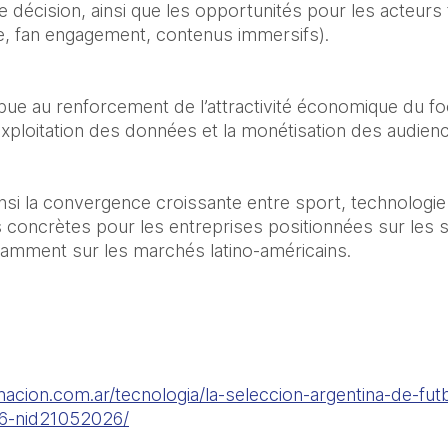
e décision, ainsi que les opportunités pour les acteurs 
ve, fan engagement, contenus immersifs).
ue au renforcement de l’attractivité économique du foo
exploitation des données et la monétisation des audien
ainsi la convergence croissante entre sport, technologie 
concrètes pour les entreprises positionnées sur les solu
notamment sur les marchés latino-américains.
nacion.com.ar/tecnologia/la-seleccion-argentina-de-fut
26-nid21052026/