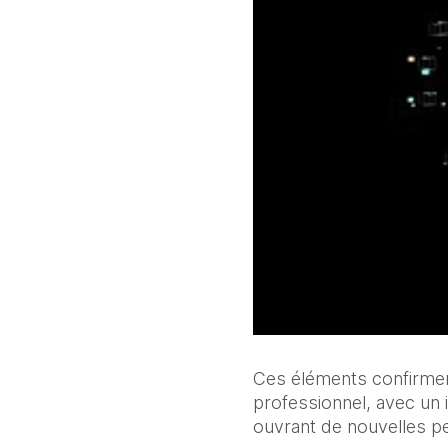
Ces éléments confirment 
professionnel, avec un i
ouvrant de nouvelles p