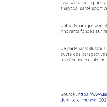
avancée dans la prise d
analytics, santé sporti
Cette dynamique contrib
innovants fondés sur l’
Ce partenariat illustre 
ouvre des perspectives 
l’expérience digitale, 
Source :
 https://www.la
durante-el-mundial-20