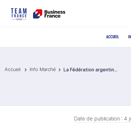
ACCUEIL
I
Accueil
Info Marché
La Fédération argentine de football s’associe à Google pour intégrer l’IA au Mondial 2026
Date de publication :
4 