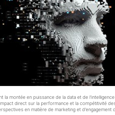
la montée en puissance de la data et de l’intelligence ar
mpact direct sur la performance et la compétitivité des
erspectives en matière de marketing et d’engagement d