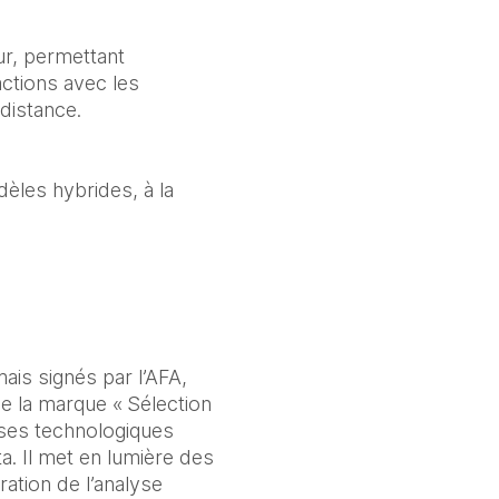
ur, permettant 
tions avec les 
distance.
èles hybrides, à la 
is signés par l’AFA, 
e la marque « Sélection 
ises technologiques 
. Il met en lumière des 
ration de l’analyse 