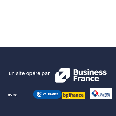
un site opéré par
avec :