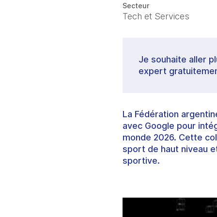
Secteur
Tech et Services
Je souhaite aller p
expert gratuitemen
La Fédération argentin
avec Google pour intégre
monde 2026. Cette coll
sport de haut niveau e
sportive.