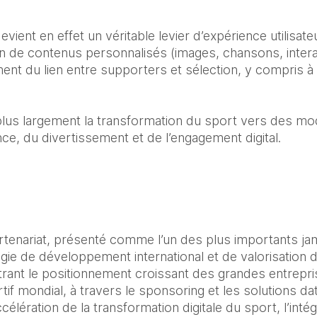
devient en effet un véritable levier d’expérience utilisate
 de contenus personnalisés (images, chansons, interac
ment du lien entre supporters et sélection, y compris à 
 plus largement la transformation du sport vers des mod
ce, du divertissement et de l’engagement digital.
rtenariat, présenté comme l’un des plus importants jama
égie de développement international et de valorisation d
ustrant le positionnement croissant des grandes entrepr
f mondial, à travers le sponsoring et les solutions data
ccélération de la transformation digitale du sport, l’intég