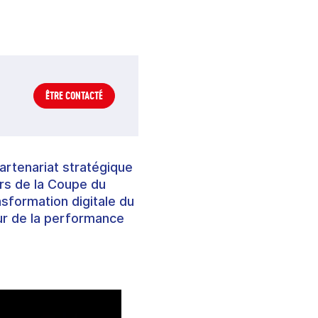
ÊTRE CONTACTÉ
artenariat stratégique
lors de la Coupe du
sformation digitale du
ur de la performance