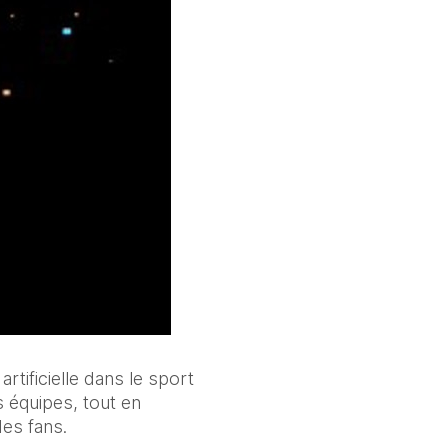
tificielle dans le sport 
 équipes, tout en 
es fans.