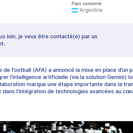
Pays concerné
Argentine
lus loin, je veux être contacté(e) par un
t.
e de football (AFA) a annoncé la mise en place d’un p
r l’intelligence artificielle (via la solution Gemini) 
aboration marque une étape importante dans la tran
t dans l’intégration de technologies avancées au cœ