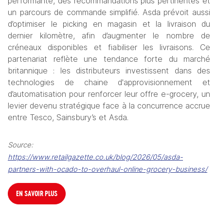
performante, des recommandations plus pertinentes et 
un parcours de commande simplifié. Asda prévoit aussi 
d’optimiser le picking en magasin et la livraison du 
dernier kilomètre, afin d’augmenter le nombre de 
créneaux disponibles et fiabiliser les livraisons. Ce 
partenariat reflète une tendance forte du marché 
britannique : les distributeurs investissent dans des 
technologies de chaine d'approvisionnement et 
d’automatisation pour renforcer leur offre e-grocery, un 
levier devenu stratégique face à la concurrence accrue 
entre Tesco, Sainsbury’s et Asda.
Source
:  
https://www.retailgazette.co.uk/blog/2026/05/asda-
partners-with-ocado-to-overhaul-online-grocery-business/
EN SAVOIR PLUS