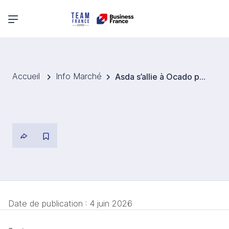
Menu principal
Accueil
Info Marché
Asda s’allie à Ocado pour moderniser son activité e-commerce alimentaire au Royaume-Uni
Date de publication :
4 juin 2026