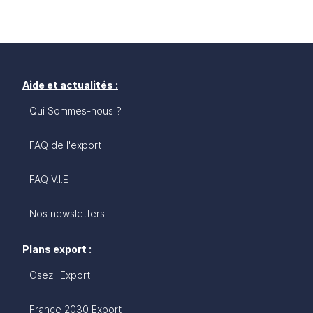
Aide et actualités :
Qui Sommes-nous ?
FAQ de l'export
FAQ V.I.E
Nos newsletters
Plans export :
Osez l'Export
France 2030 Export