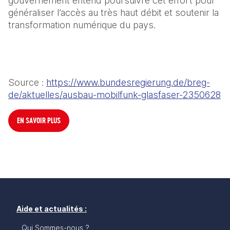
gouvernement entend poursuivre cet effort pour 
généraliser l’accès au très haut débit et soutenir la 
transformation numérique du pays.
Source : 
https://www.bundesregierung.de/breg-
de/aktuelles/ausbau-mobilfunk-glasfaser-2350628
EN SAVOIR PLUS
Aide et actualités :
Qui Sommes-nous ?