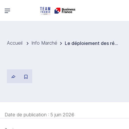
Menu principal
Accueil
Info Marché
Le déploiement des réseaux numériques devient une priorité d’intérêt public en Allemagne
Date de publication :
5 juin 2026