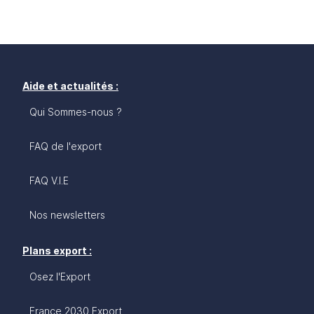
Aide et actualités :
Qui Sommes-nous ?
FAQ de l'export
FAQ V.I.E
Nos newsletters
Plans export :
Osez l'Export
France 2030 Export