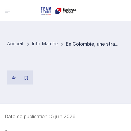
Menu principal
Accueil
Info Marché
En Colombie, une stratégie numérique ambitieuse crée des opportunités pour les entreprises françaises de la Tech
Date de publication :
5 juin 2026