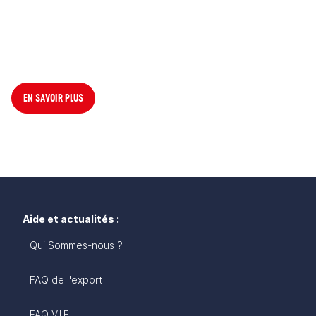
EN SAVOIR PLUS
Aide et actualités :
Qui Sommes-nous ?
FAQ de l'export
FAQ V.I.E