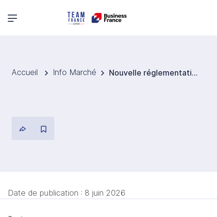
Menu principal
Accueil
Info Marché
Nouvelle réglementation chinoise sur le recyclage des batteries (entrée en vigueur avril 2026)
Date de publication :
8 juin 2026