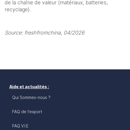
de la chaîne de valeur (matériaux, batteries, 
recyclage).
Source: freshfromchina, 04/2026 
Aide et actualités :
Qui Sommes-nous ?
FAQ de l'export
FAQ V.I.E