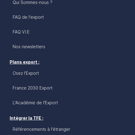
Qui Sommes-nous ?
FAQ de l'export
FAQ V.I.E
Nos newsletters
Plans export :
Osez l'Export
France 2030 Export
L'Académie de l'Export
Intégrer la TFE :
Référencements à l'étranger