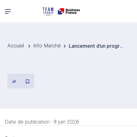
Menu principal
Accueil
Info Marché
Lancement d’un programme fédéral pour moderniser les machines agricoles en cultures spécialisées
Date de publication :
9 juin 2026