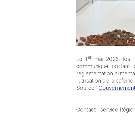
er
Le 1
 mai 2026, les m
communiqué portant p
réglementation alimenta
l’utilisation de la caféin
Source : 
Gouvernement 
Contact : service Régle