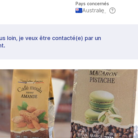
Pays concernés
Australie
lus loin, je veux être contacté(e) par un
t.