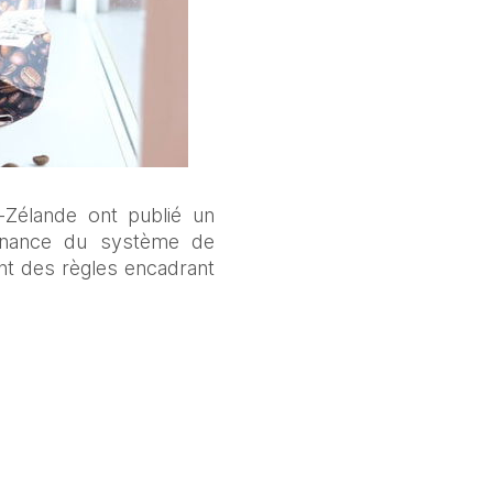
-Zélande ont publié un 
rnance du système de 
nt des règles encadrant 