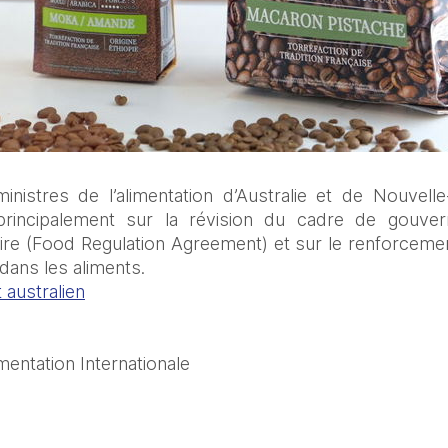
inistres de l’alimentation d’Australie et de Nouvelle
rincipalement sur la révision du cadre de gouve
ire (Food Regulation Agreement) et sur le renforceme
e dans les aliments.
australien
mentation Internationale