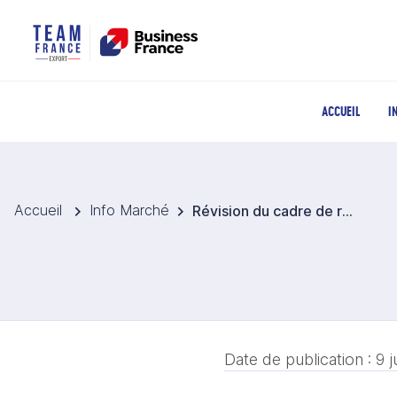
ACCUEIL
I
Accueil
Info Marché
Révision du cadre de réglementation alimentaire et encadrement de la caféine
Date de publication :
9 