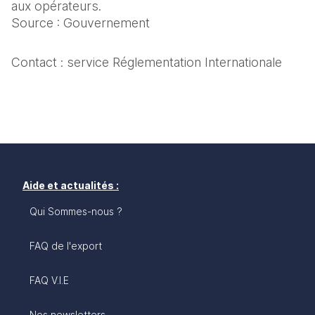
aux opérateurs.
Source : Gouvernement
Contact : service Réglementation Internationale
Aide et actualités :
Qui Sommes-nous ?
FAQ de l'export
FAQ V.I.E
Nos newsletters