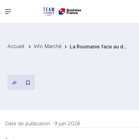
Menu principal
Accueil
Info Marché
La Roumanie face au défi de la transformation numérique des entreprises
Date de publication :
9 juin 2026