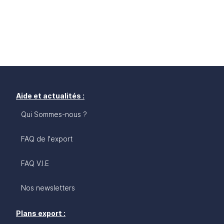
Aide et actualités :
Qui Sommes-nous ?
FAQ de l'export
FAQ V.I.E
Nos newsletters
Plans export :