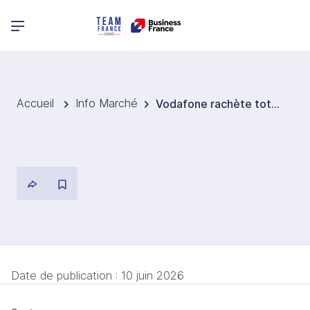
Menu principal
Accueil
Info Marché
Vodafone rachète totalement VodafoneThree pour près de 5 Mds EUR
Date de publication :
10 juin 2026