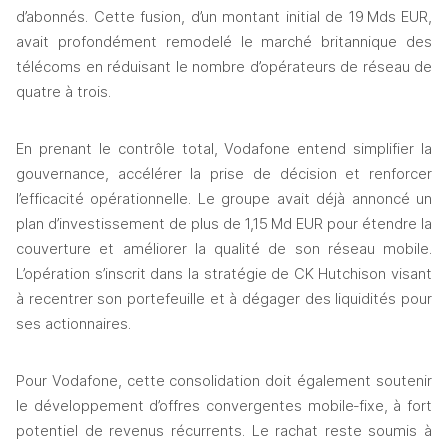
d’abonnés. Cette fusion, d’un montant initial de 19 Mds EUR, 
avait profondément remodelé le marché britannique des 
télécoms en réduisant le nombre d’opérateurs de réseau de 
quatre à trois. 
En prenant le contrôle total, Vodafone entend simplifier la 
gouvernance, accélérer la prise de décision et renforcer 
l’efficacité opérationnelle. Le groupe avait déjà annoncé un 
plan d’investissement de plus de 1,15 Md EUR pour étendre la 
couverture et améliorer la qualité de son réseau mobile. 
L’opération s’inscrit dans la stratégie de CK Hutchison visant 
à recentrer son portefeuille et à dégager des liquidités pour 
ses actionnaires. 
Pour Vodafone, cette consolidation doit également soutenir 
le développement d’offres convergentes mobile‑fixe, à fort 
potentiel de revenus récurrents. Le rachat reste soumis à 