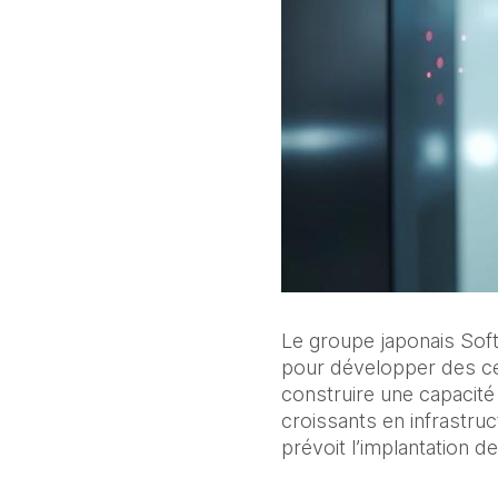
Le groupe japonais Sof
pour développer des cent
construire une capacité 
croissants en infrastru
prévoit l’implantation d