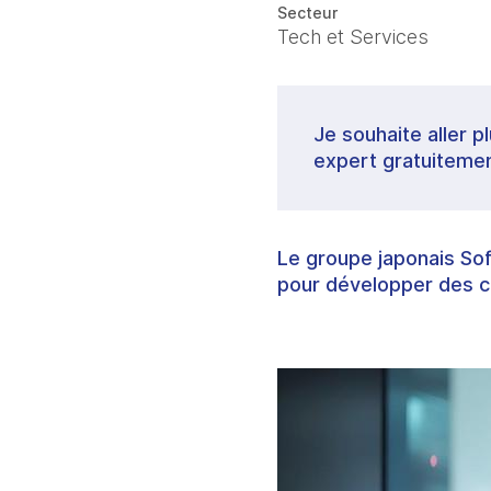
Secteur
Tech et Services
Je souhaite aller p
expert gratuitemen
Le groupe japonais So
pour développer des cen