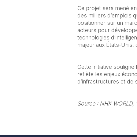
Ce projet sera mené en p
des milliers d’emplois qu
positionner sur un mar
acteurs pour développe
technologies d’intellige
majeur aux États-Unis, 
Cette initiative souligne
reflète les enjeux éco
d’infrastructures et de
Source : NHK WORLD, 