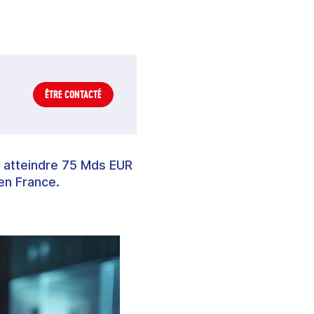
ÊTRE CONTACTÉ
t atteindre 75 Mds EUR
 en France.