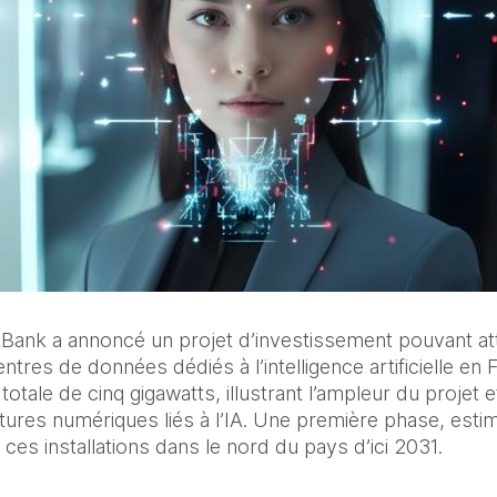
tBank a annoncé un projet d’investissement pouvant a
res de données dédiés à l’intelligence artificielle en Fr
totale de cinq gigawatts, illustrant l’ampleur du projet 
ctures numériques liés à l’IA. Une première phase, est
e ces installations dans le nord du pays d’ici 2031.