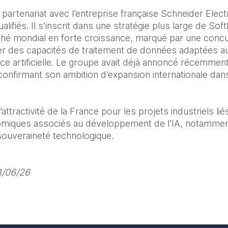
artenariat avec l’entreprise française Schneider Electri
alifiés. Il s’inscrit dans une stratégie plus large de Soft
ché mondial en forte croissance, marqué par une concu
r des capacités de traitement de données adaptées au
nce artificielle. Le groupe avait déjà annoncé récemmen
confirmant son ambition d’expansion internationale da
 l’attractivité de la France pour les projets industriels li
nomiques associés au développement de l’IA, notamment
 souveraineté technologique.
1/06/26