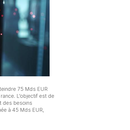
tteindre 75 Mds EUR 
ance. L’objectif est de 
et des besoins 
imée à 45 Mds EUR, 