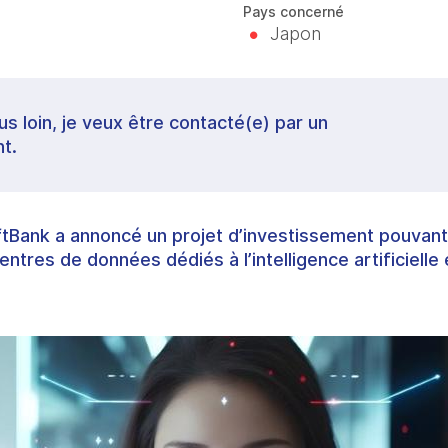
Pays concerné
Japon
lus loin, je veux être contacté(e) par un
t.
ftBank a annoncé un projet d’investissement pouvan
tres de données dédiés à l’intelligence artificielle