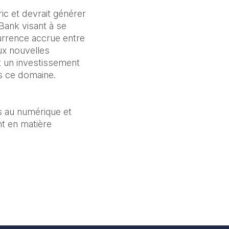
c et devrait générer 
Bank visant à se 
rrence accrue entre 
x nouvelles 
t un investissement 
ns ce domaine.
és au numérique et 
 en matière 