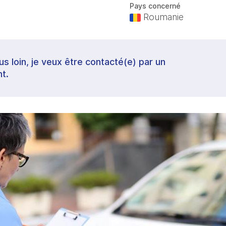
Pays concerné
Roumanie
lus loin, je veux être contacté(e) par un
t.