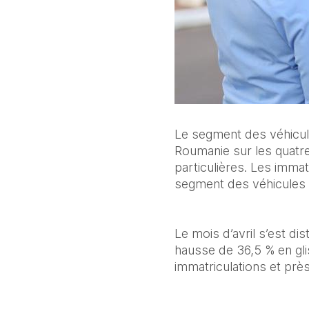
Le segment des véhicule
Roumanie sur les quatr
particulières. Les immat
segment des véhicules p
Le mois d’avril s’est di
hausse de 36,5 % en gli
immatriculations et pr