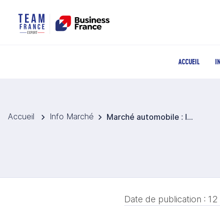
ACCUEIL
I
Accueil
Info Marché
Marché automobile : les utilitaires légers résistent au ralentissement début 2026
Date de publication :
12