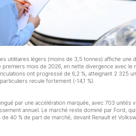
s utilitaires légers (moins de 3,5 tonnes) affiche une 
e premiers mois de 2026, en nette divergence avec le 
riculations ont progressé de 6,2 %, atteignant 2 325 uni
articuliers recule fortement (-14,1 %).
stingué par une accélération marquée, avec 703 unités v
ssement annuel. Le marché reste dominé par Ford, qui t
ès de 40 % de part de marché, devant Renault et Volks