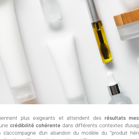
ennent plus exigeants et attendent des 
résultats mes
une 
crédibilité cohérente
 dans différents contextes d’usage 
on s’accompagne d’un abandon du modèle du “produit hér