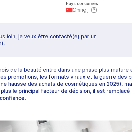
Pays concernés
Chine
lus loin, je veux être contacté(e) par un
t.
nois de la beauté entre dans une phase plus mature 
les promotions, les formats viraux et la guerre des p
une hausse des achats de cosmétiques en 2025), mais
plus le principal facteur de décision, il est remplacé 
confiance.