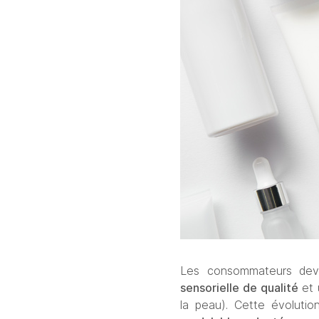
Les consommateurs devi
sensorielle de qualité 
et 
la peau). Cette évoluti