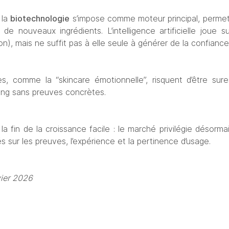
 la 
biotechnologie
 s’impose comme moteur principal, permettan
de nouveaux ingrédients. L’intelligence artificielle joue s
on), mais ne suffit pas à elle seule à générer de la confiance
s, comme la “skincare émotionnelle”, risquent d’être sure
ing sans preuves concrètes.
 fin de la croissance facile : le marché privilégie désorma
és sur les preuves, l’expérience et la pertinence d’usage.
vier 2026