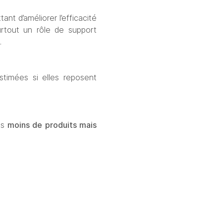
t d’améliorer l’efficacité 
urtout un rôle de support 
.
stimées si elles reposent 
is 
moins de produits mais 