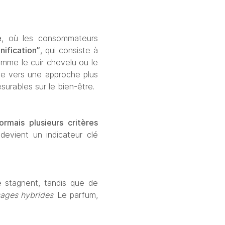
e
, où les consommateurs 
inification”
, qui consiste à 
omme le cuir chevelu ou le 
ue vers une approche plus 
surables sur le bien-être.
mais plusieurs critères 
devient un indicateur clé 
 stagnent, tandis que de 
sages hybrides
. Le parfum, 