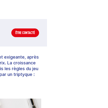
ÊTRE CONTACTÉ
et exigeante, après
rix. La croissance
 les règles du jeu
par un triptyque :