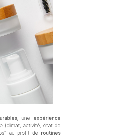
urables
, une 
expérience 
(climat, activité, état de 
os” au profit de 
routines 