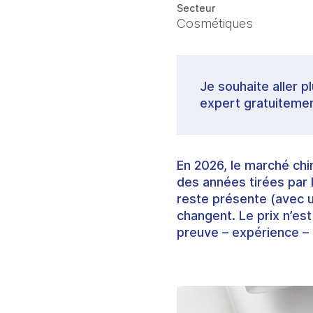
Secteur
Cosmétiques
Je souhaite aller p
expert gratuitemen
En 2026, le marché chi
des années tirées par 
reste présente (avec 
changent. Le prix n’est 
preuve – expérience – 