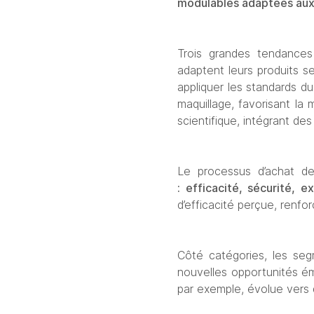
modulables adaptées aux 
Trois grandes tendances 
adaptent leurs produits s
appliquer les standards du
maquillage, favorisant la
scientifique, intégrant de
Le processus d’achat de
: 
efficacité, sécurité, e
d’efficacité perçue, renfor
Côté catégories, les seg
nouvelles opportunités ém
par exemple, évolue vers 