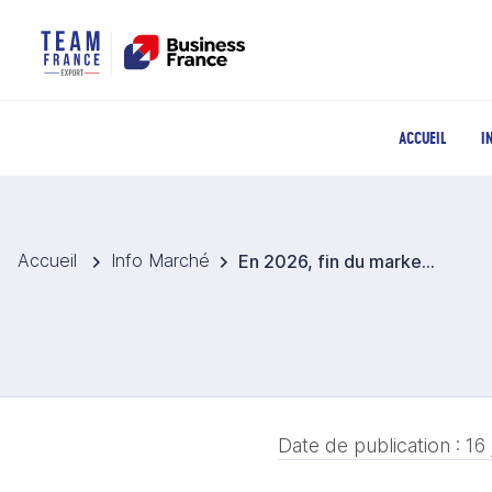
ACCUEIL
I
Accueil
Info Marché
En 2026, fin du marketing émotionnel, le marché chinois donne la priorité aux produits
Date de publication :
16