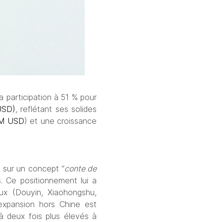
a participation à 51 % pour 
USD)
, reflétant ses solides 
 M USD
) et une croissance 
 sur un concept “
conte de 
. Ce positionnement lui a 
x (Douyin, Xiaohongshu, 
expansion hors Chine est 
à deux fois plus élevés à 