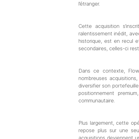
l’étranger.
Cette acquisition s’ins
ralentissement inédit, avec
historique, est en recul 
secondaires, celles-ci re
Dans ce contexte, Flow
nombreuses acquisitions, 
diversifier son portefeuil
positionnement premium
communautaire.
Plus largement, cette op
repose plus sur une seul
acquisitions deviennent 