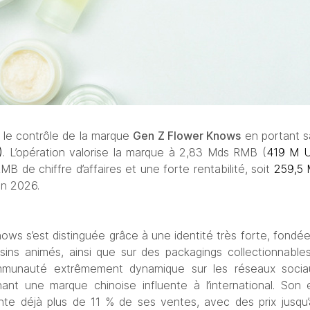
 le contrôle de la marque 
Gen Z Flower Knows
 en portant s
)
. L’opération valorise la marque à 2,83 Mds RMB (
419 M 
 de chiffre d’affaires et une forte rentabilité, soit 
259,5
en 2026.
ws s’est distinguée grâce à une identité très forte, fondée
sins animés, ainsi que sur des packagings collectionnables
munauté extrêmement dynamique sur les réseaux sociau
nant une marque chinoise influente à l’international. Son 
ente déjà plus de 11 % de ses ventes, avec des prix jusqu’