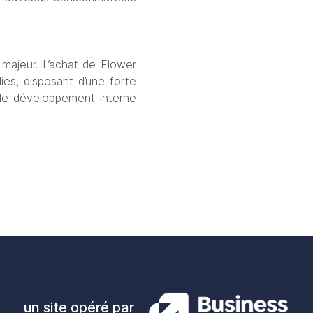
 majeur. L’achat de Flower 
es, disposant d’une forte 
 le développement interne 
un site opéré par