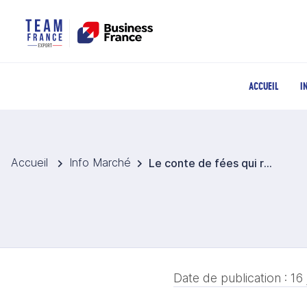
ACCUEIL
I
Accueil
Info Marché
Le conte de fées qui relance le groupe Proya
Date de publication :
16