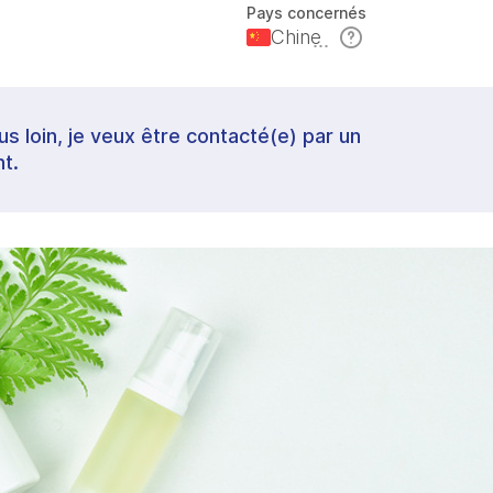
Pays concernés
Chine
lus loin, je veux être contacté(e) par un
t.