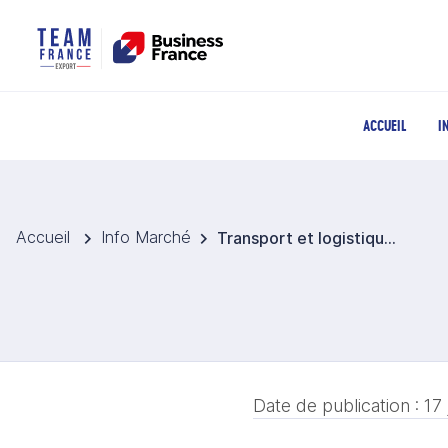
ACCUEIL
I
Accueil
Info Marché
Transport et logistique en Allemagne : un secteur sous pression malgré des signes de stabilisation
Date de publication :
17