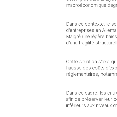
macroéconomique dégrad
Dans ce contexte, le se
d’entreprises en Allemag
Malgré une légère baiss
d’une fragilité structure
Cette situation s’expli
hausse des coûts d’explo
réglementaires, notamm
Dans ce cadre, les entr
afin de préserver leur
inférieurs aux niveaux 