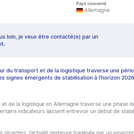
Pays concerné
Allemagne
lus loin, je veux être contacté(e) par un
t.
ur du transport et de la logistique traverse une péri
 signes émergents de stabilisation à l’horizon 2026
 et de la logistique en Allemagne traverse une phase de
tains indicateurs laissent entrevoir un début de stabil
 récentes, l’activité demeure fragilisée par un environ