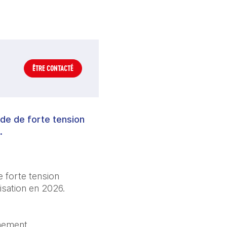
ÊTRE CONTACTÉ
ode de forte tension
.
 forte tension 
isation en 2026.
nement 