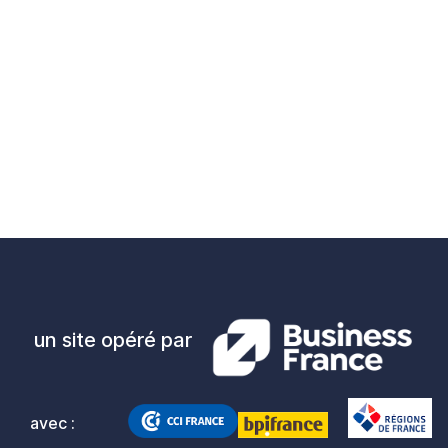
un site opéré par
avec :