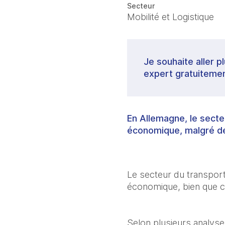
Secteur
Mobilité et Logistique
Je souhaite aller p
expert gratuitemen
En Allemagne, le secte
économique, malgré des
Le secteur du transport
économique, bien que cer
Selon plusieurs analyses