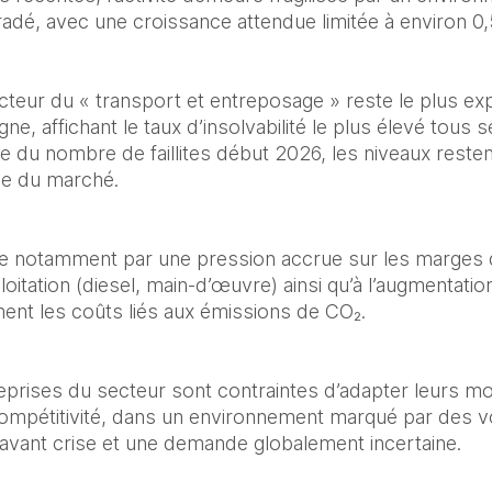
é, avec une croissance attendue limitée à environ 0,
cteur du « transport et entreposage » reste le plus exp
ne, affichant le taux d’insolvabilité le plus élevé tous
e du nombre de faillites début 2026, les niveaux resten
lle du marché.
que notamment par une pression accrue sur les marges de
itation (diesel, main-d’œuvre) ainsi qu’à l’augmentatio
ent les coûts liés aux émissions de CO₂.
eprises du secteur sont contraintes d’adapter leurs mo
 compétitivité, dans un environnement marqué par des 
d’avant crise et une demande globalement incertaine.