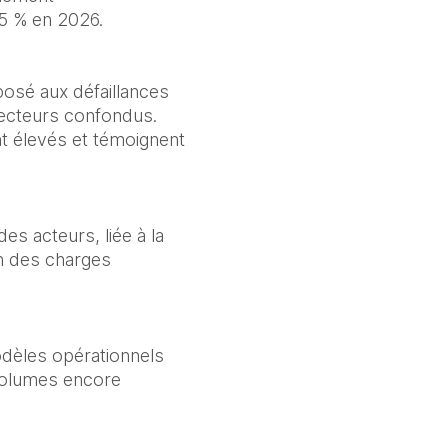
5 % en 2026.
osé aux défaillances 
 secteurs confondus.
t élevés et témoignent 
s acteurs, liée à la 
n des charges 
dèles opérationnels 
volumes encore 