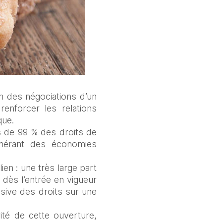
n des négociations d’un 
nforcer les relations 
que. 
 de 99 % des droits de 
énérant des économies 
en : une très large part 
dès l’entrée en vigueur 
ssive des droits sur une 
ité de cette ouverture, 