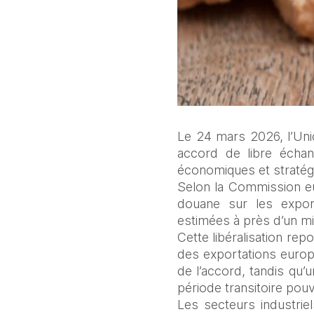
Le 24 mars 2026, l’Unio
accord de libre échan
économiques et stratégi
Selon la Commission eu
douane sur les export
estimées à près d’un mi
Cette libéralisation rep
des exportations europé
de l’accord, tandis qu’u
période transitoire pouv
Les secteurs industriel