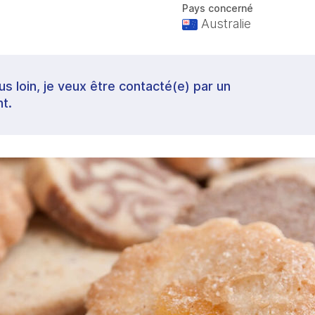
Pays concerné
Australie
lus loin, je veux être contacté(e) par un
t.