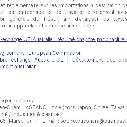
 et réglementaire sur les importations à destination 
r les entreprises et de travailler étroitement avec
on générale du Trésor, afin d’analyser les textes
nir un appui clair et actualisé aux sociétés.
-échange UE-Australie : résumé chapitre par chapitre 
e agreement - European Commission
ibre échange Australie-UE | Département des affa
ent australien
réglementaires
en-Orient - ASEANO - Asie (hors Japon, Corée, Taïwan
anté / Industries & cleantech
 68 (Marseille)   –   E-mail : sophie.busonera@businessf