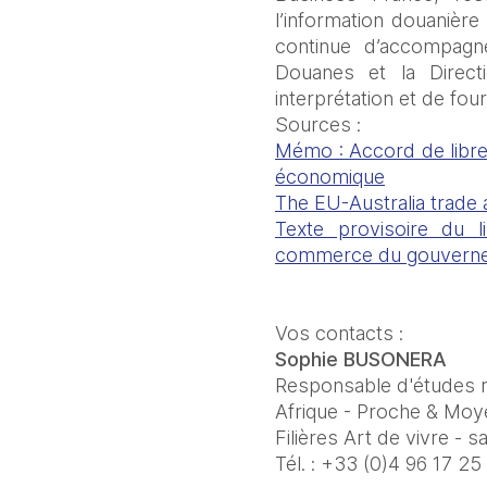
l’information douanière
continue d’accompagne
Douanes et la Directi
interprétation et de four
Sources : 
Mémo : Accord de libre
économique
The EU-Australia trad
Texte provisoire du l
commerce du gouvernem
Vos contacts :
Sophie BUSONERA
Responsable d'études 
Afrique - Proche & Moy
Filières Art de vivre - s
Tél. : +33 (0)4 96 17 25