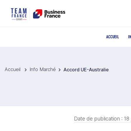
ACCUEIL
I
Accueil
Info Marché
Accord UE-Australie
Date de publication :
18