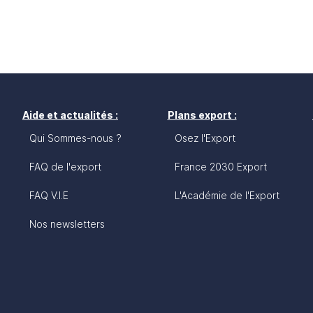
Aide et actualités :
Plans export :
Qui Sommes-nous ?
Osez l'Export
FAQ de l'export
France 2030 Export
FAQ V.I.E
L'Académie de l'Export
Nos newsletters