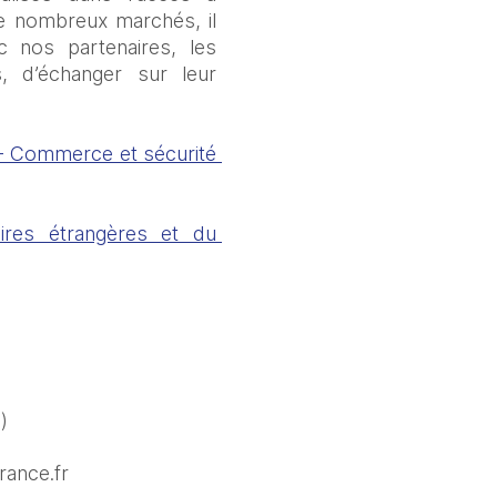
de nombreux marchés, il 
 nos partenaires, les 
, d’échanger sur leur 
- Commerce et sécurité 
ires étrangères et du 
)
rance.fr