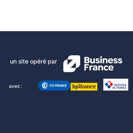
un site opéré par
avec :