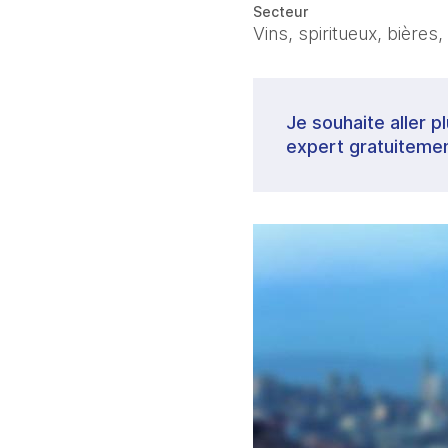
Secteur
Vins, spiritueux, bières,
Je souhaite aller p
expert gratuitemen