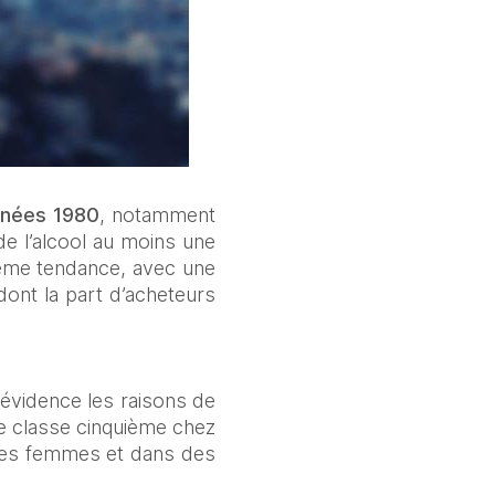
nnées 1980
, notamment 
e l’alcool au moins une 
même tendance, avec une 
ont la part d’acheteurs 
vidence les raisons de 
e classe cinquième chez 
les femmes et dans des 