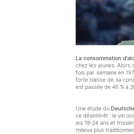
La consommation d’alc
chez les jeunes. Alors 
fois par semaine en 197
forte baisse de sa cons
est passée de 46 % à 26
Une étude du 
Deutsche
ce désintérêt : le vin 
les 18-24 ans et trois
milieux plus traditionne