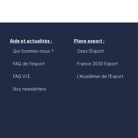
Aide et actualités :
Plans export :
Qui Sommes-nous ?
Osez l'Export
FAQ de l'export
France 2030 Export
FAQ V.I.E
L'Académie de l'Export
Nos newsletters