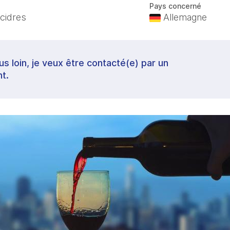
Pays concerné
 cidres
Allemagne
lus loin, je veux être contacté(e) par un
t.