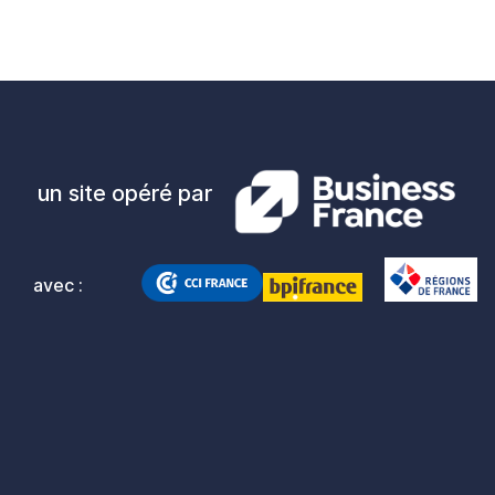
un site opéré par
avec :