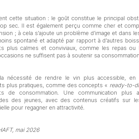
ent cette situation : le goût constitue le principal obst
rop sec. Il est également perçu comme cher et comple
on ; à cela s’ajoute un problème d’image et dans les
ins spontané et adapté par rapport à d’autres boissons
 plus calmes et conviviaux, comme les repas ou le
occasions ne suffisent pas à soutenir sa consommation 
 la nécessité de rendre le vin plus accessible, en si
ts plus pratiques, comme des concepts « 
ready-to-dr
 de consommation. Une communication plus ad
es des jeunes, avec des contenus créatifs sur les
lle pour regagner en attractivité. 
AFT, mai 2026 