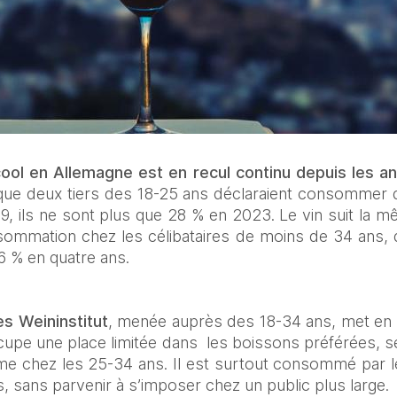
ool en Allemagne est en recul continu depuis les a
que deux tiers des 18-25 ans déclaraient consommer d
9, ils ne sont plus que 28 % en 2023. Le vin suit la 
ommation chez les célibataires de moins de 34 ans, d
 % en quatre ans. 
s Weininstitut
, menée auprès des 18-34 ans, met en é
occupe une place limitée dans  les boissons préférées, s
ième chez les 25-34 ans. Il est surtout consommé par 
ls, sans parvenir à s’imposer chez un public plus large. 