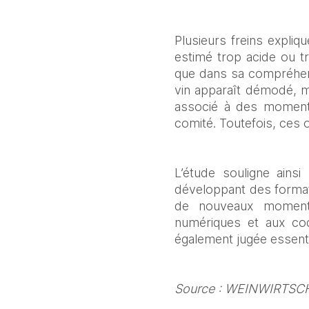
Plusieurs freins expliqu
estimé trop acide ou t
que dans sa compréhensi
vin apparaît démodé, mo
associé à des moments
comité. Toutefois, ces 
L’étude souligne ainsi
développant des forma
de nouveaux moments
numériques et aux cod
également jugée essentie
Source : WEINWIRTSCH