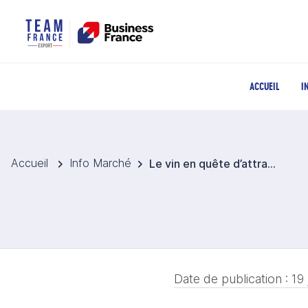
ACCUEIL
I
Accueil
Info Marché
Le vin en quête d’attractivité chez les jeunes allemands
Date de publication :
19