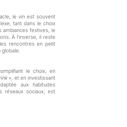
acle, le vin est souvent 
xe, tant dans le choix 
 ambiances festives, le 
. À l’inverse, il reste 
s rencontres en petit 
globale. 
mplifiant le choix, en 
ink
 », et en investissant 
aptée aux habitudes 
 réseaux sociaux, est 