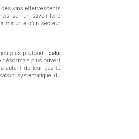
s des vins effervescents 
is sur un savoir-faire 
a maturité d’un secteur 
jeu plus profond :
 celui 
 désormais plus ouvert 
 autant de leur qualité 
ation systématique du 