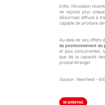
Enfin, l’évolution récen
ne repose plus uniquem
désormais diffusé à d’a
capable de produire des 
Au-delà de ses effets 
du positionnement du p
et plus concurrentiel, 
que de la capacité de
produit étranger.
Source : NeoFeed - 6/
EN SAVOIR PLUS