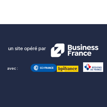
un site opéré par
avec :