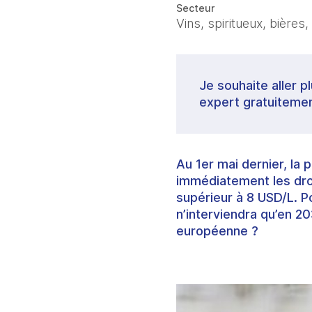
Secteur
Vins, spiritueux, bières,
Je souhaite aller p
expert gratuitemen
Au 1er mai dernier, la
immédiatement les dro
supérieur à 8 USD/L. P
n’interviendra qu’en 2
européenne ?