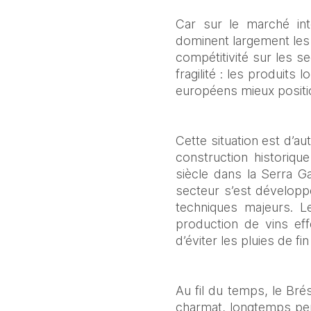
Car sur le marché inté
dominent largement les
compétitivité sur les s
fragilité : les produits 
européens mieux positi
Cette situation est d’au
construction historiqu
siècle dans la Serra Ga
secteur s’est développé
techniques majeurs. Le
production de vins ef
d’éviter les pluies de fi
Au fil du temps, le Bré
charmat, longtemps per