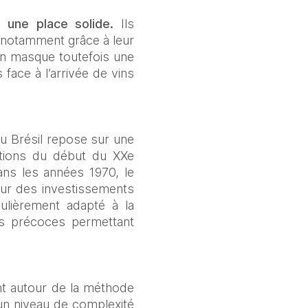
 une place solide.
 Ils 
notamment grâce à leur 
on masque toutefois une 
 face à l’arrivée de vins 
au Brésil repose sur une 
ctions du début du XXe 
ans les années 1970, le 
sur des investissements 
ulièrement adapté à la 
s précoces permettant 
nt autour de la méthode 
n niveau de complexité 