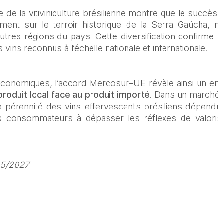
te de la vitiviniculture brésilienne montre que le succè
ent sur le terroir historique de la Serra Gaúcha, ma
utres régions du pays. Cette diversification confirme l
vins reconnus à l’échelle nationale et internationale.
économiques, l’accord Mercosur–UE révèle ainsi un en
roduit local face au produit importé
. Dans un marché
la pérennité des vins effervescents brésiliens dépendra
s consommateurs à dépasser les réflexes de valoris
05/2027