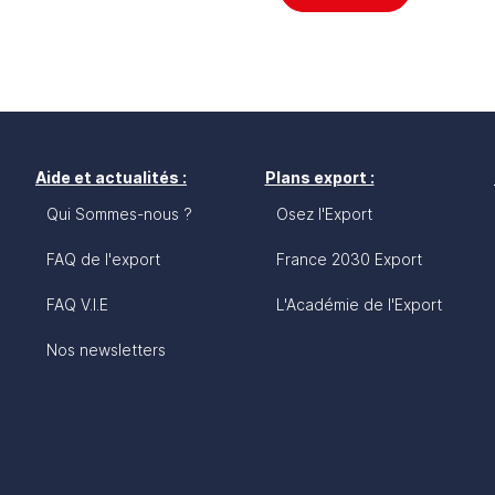
Aide et actualités :
Plans export :
Qui Sommes-nous ?
Osez l'Export
FAQ de l'export
France 2030 Export
FAQ V.I.E
L'Académie de l'Export
Nos newsletters