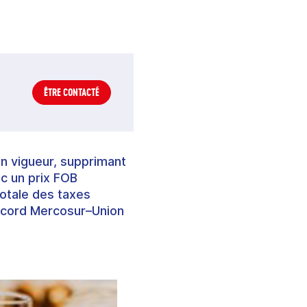
ÊTRE CONTACTÉ
en vigueur, supprimant
c un prix FOB
totale des taxes
’accord Mercosur–Union