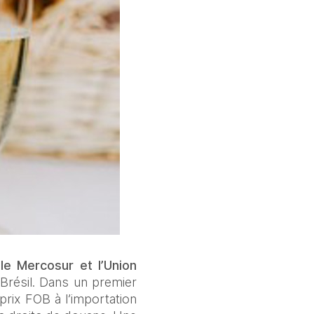
e Mercosur et l’Union 
résil. Dans un premier 
rix FOB à l’importation 