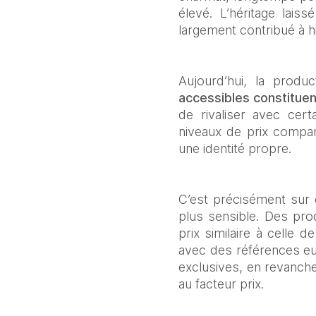
élevé. L’héritage lai
largement contribué à hi
Aujourd’hui, la produ
accessibles constitue
de rivaliser avec cert
niveaux de prix compar
une identité propre.
C’est précisément sur c
plus sensible. Des pr
prix similaire à celle 
avec des références eur
exclusives, en revanche
au facteur prix.