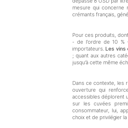
dépasse 8 USD par litre
mesure qui concerne n
crémants français, gén
Pour ces produits, dont 
- de l’ordre de 10 % 
importateurs. 
Les vins
; quant aux autres catég
jusqu’à cette même éch
Dans ce contexte, les r
ouverture qui renforc
accessibles déplorent un
sur les cuvées premi
consommateur, lui, app
choix et de privilégier la