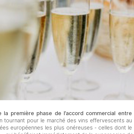
e la première phase de l’accord commercial entre l
n tournant pour le marché des vins effervescents au B
es européennes les plus onéreuses - celles dont le p