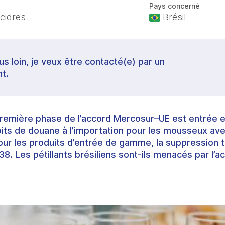
Pays concerné
 cidres
Brésil
lus loin, je veux être contacté(e) par un
t.
 première phase de l’accord Mercosur–UE est entrée 
its de douane à l’importation pour les mousseux ave
our les produits d’entrée de gamme, la suppression 
038. Les pétillants brésiliens sont-ils menacés par l