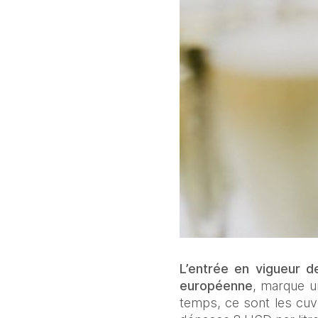
L’entrée en vigueur d
européenne
, marque u
temps, ce sont les cuvé