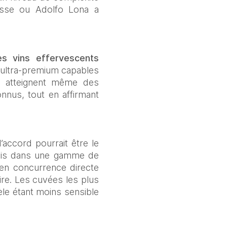
isse ou Adolfo Lona a 
es vins effervescents 
ultra-premium capables 
es atteignent même des 
nus, tout en affirmant 
accord pourrait être le 
ais dans une gamme de 
 en concurrence directe 
re. Les cuvées les plus 
le étant moins sensible 