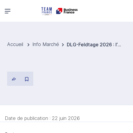
Menu principal
Accueil
Info Marché
DLG-Feldtage 2026 : l’innovation agricole au service d’une production plus durable
Date de publication :
22 juin 2026