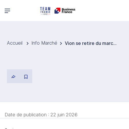
Menu principal
Accueil
Info Marché
Vion se retire du marché allemand en cédant son activité Food Service
Date de publication :
22 juin 2026