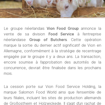
Le groupe néerlandais
 Vion Food Group
 annonce la 
vente de sa division 
Food Service
 à l’entreprise 
néerlandaise 
Group of Butchers
. Cette opération 
marque la sortie du dernier actif significatif de Vion en 
Allemagne, conformément à la stratégie de recentrage 
engagée par le groupe il y a deux ans. La transaction, 
encore soumise à l’approbation des autorités de la 
concurrence, devrait être finalisée dans les prochains 
mois.
La cession porte sur Vion Food Service Holding, la 
marque Salomon Food World ainsi que l’ensemble de 
leurs filiales, incluant les sites de production allemands 
de Großostheim et Holzwickede. Il s’agit d’un rachat de 