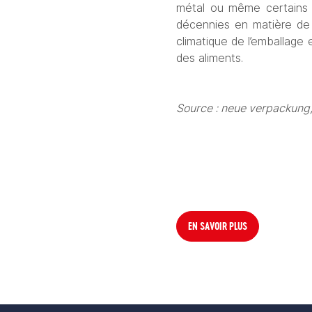
métal ou même certains p
décennies en matière de ré
climatique de l’emballage 
des aliments. 
Source : neue verpackung,
EN SAVOIR PLUS