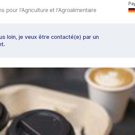
Pa
 pour l'Agriculture et l'Agroalimentaire
lus loin, je veux être contacté(e) par un
t.