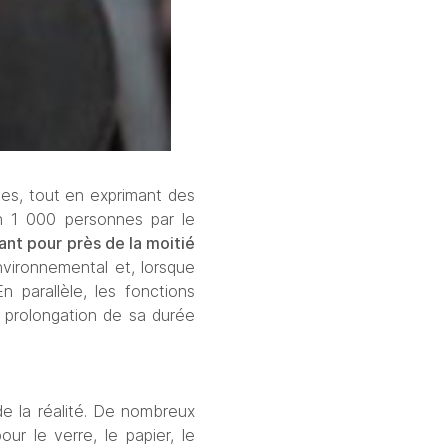
es, tout en exprimant des 
attentes fortes en matière de durabilité. Selon une étude menée auprès d’environ 1 000 personnes par le 
ant pour près de la moitié 
nvironnemental et, lorsque 
 parallèle, les fonctions 
a prolongation de sa durée 
e la réalité. De nombreux 
r le verre, le papier, le 