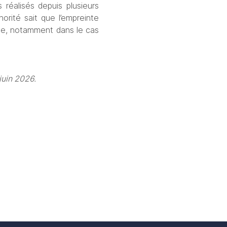
éalisés depuis plusieurs 
orité sait que l’empreinte 
ège, notamment dans le cas 
juin 2026.