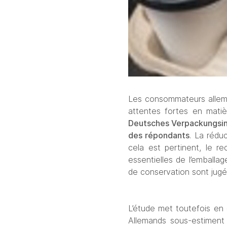
Les consommateurs alleman
Deutsches Verpackungsin
des répondants
. La réduc
cela est pertinent, le re
essentielles de l’emballag
de conservation sont jugé
L’étude met toutefois en 
Allemands sous-estiment f