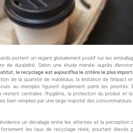
ds portent un regard globalement positif sur les emballag
stitut
, 
le recyclage est aujourd’hui le critère le plus import
tion de la quantité de matériaux, la limitation de l’impact e
cours au réemploi figurent également parmi les priorités. En
e restent centrales : l’hygiène, la protection du produit et l
es bien remplies par une large majorité des consommateurs.
évidence un décalage entre les attentes et la perception d
ortement les taux de recyclage réels, pourtant élevés pou