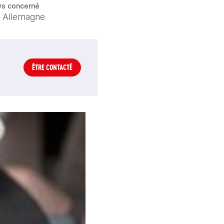
ys concerné
Allemagne
ÊTRE CONTACTÉ