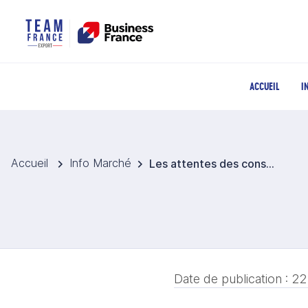
ACCUEIL
I
Accueil
Info Marché
Les attentes des consommateurs allemands face aux emballages
Date de publication :
22