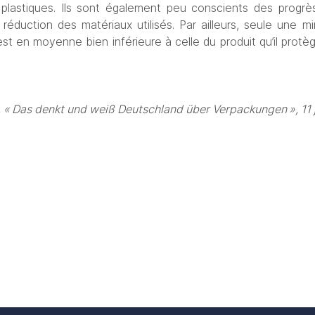
lastiques. Ils sont également peu conscients des progrès r
duction des matériaux utilisés. Par ailleurs, seule une min
est en moyenne bien inférieure à celle du produit qu’il prot
 « Das denkt und weiß Deutschland über Verpackungen », 11 