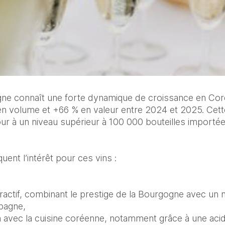
e connaît une forte dynamique de croissance en Coré
n volume et +66 % en valeur entre 2024 et 2025. Cett
r à un niveau supérieur à 100 000 bouteilles importée
uent l’intérêt pour ces vins :
actif, combinant le prestige de la Bourgogne avec un ni
pagne,
avec la cuisine coréenne, notamment grâce à une acidité