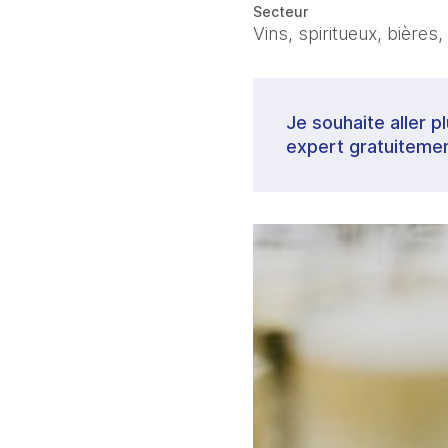
Secteur
Vins, spiritueux, bières,
Je souhaite aller p
expert gratuitemen