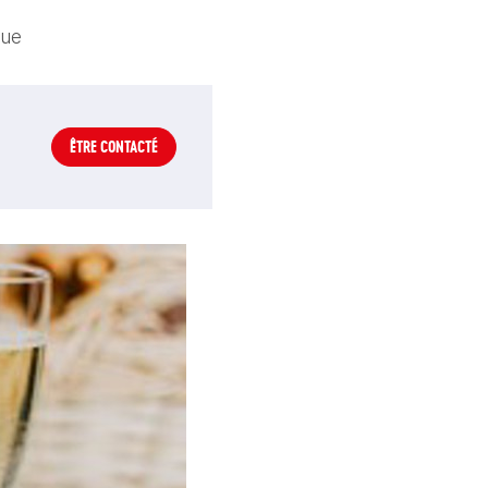
que
ÊTRE CONTACTÉ