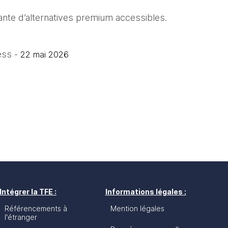
nte d’alternatives premium accessibles.
ss - 
22 mai 2026
Intégrer la TFE :
Informations légales :
Référencements à
Mention légales
l'étranger