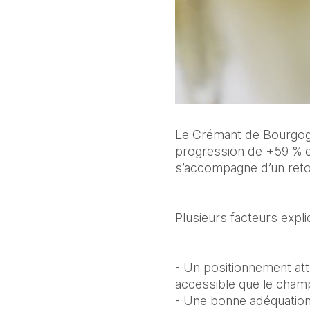
Le Crémant de Bourgogn
progression de +59 % e
s’accompagne d’un retou
Plusieurs facteurs expliq
- Un positionnement attr
accessible que le cham
- Une bonne adéquation 