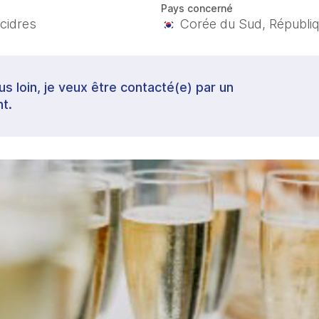
Pays concerné
 cidres
Corée du Sud, Républi
lus loin, je veux être contacté(e) par un
t.