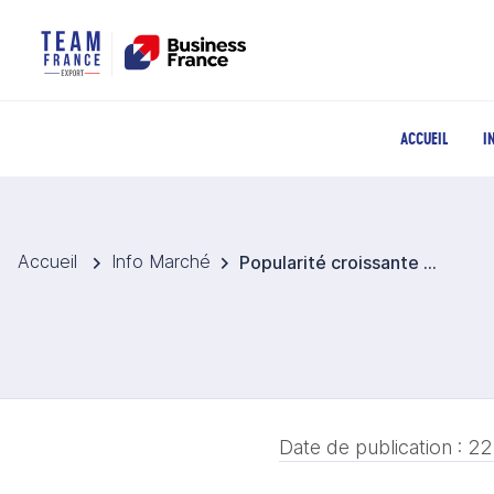
ACCUEIL
I
Accueil
Info Marché
Popularité croissante du crémant de Bourgogne en Corée
Date de publication :
22