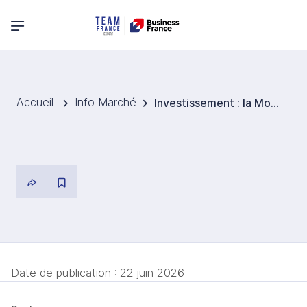
Menu principal
Accueil
Info Marché
Investissement : la Moldavie mobilise plus d’1 Md EUR pour accélérer son intégration économique à l’UE
Date de publication :
22 juin 2026