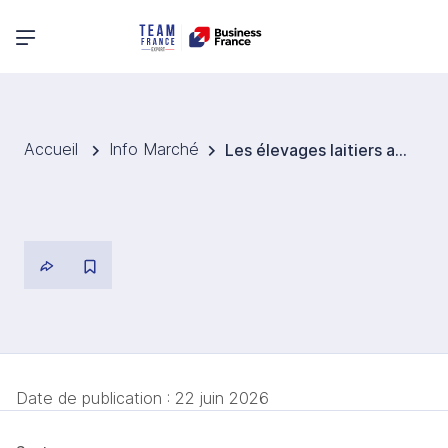
Menu principal
Accueil
Info Marché
Les élevages laitiers allemands, entre progrès et défis dans la durabilité
Date de publication :
22 juin 2026