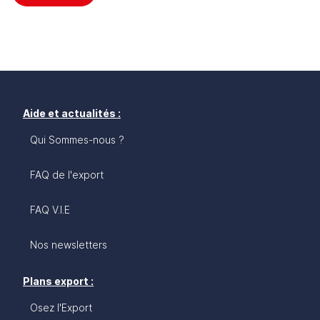
Aide et actualités :
Qui Sommes-nous ?
FAQ de l'export
FAQ V.I.E
Nos newsletters
Plans export :
Osez l'Export