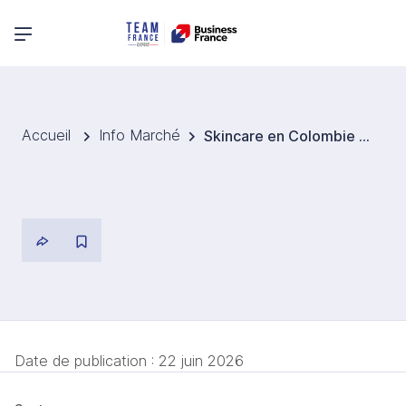
Menu principal
Accueil
Info Marché
Skincare en Colombie : l’essor d’ISDIN illustre un marché porteur pour les entreprises françaises
Date de publication :
22 juin 2026