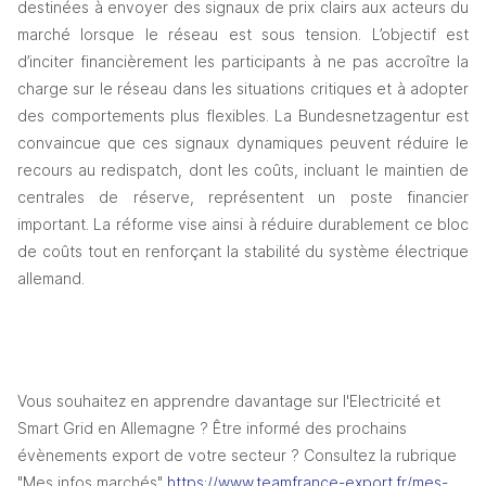
destinées à envoyer des signaux de prix clairs aux acteurs du 
marché lorsque le réseau est sous tension. L’objectif est 
d’inciter financièrement les participants à ne pas accroître la 
charge sur le réseau dans les situations critiques et à adopter 
des comportements plus flexibles. La Bundesnetzagentur est 
convaincue que ces signaux dynamiques peuvent réduire le 
recours au redispatch, dont les coûts, incluant le maintien de 
centrales de réserve, représentent un poste financier 
important. La réforme vise ainsi à réduire durablement ce bloc 
de coûts tout en renforçant la stabilité du système électrique 
allemand.
Vous souhaitez en apprendre davantage sur l'Electricité et 
Smart Grid en Allemagne ? Être informé des prochains 
évènements export de votre secteur ? Consultez la rubrique 
"Mes infos marchés" 
https://www.teamfrance-export.fr/mes-