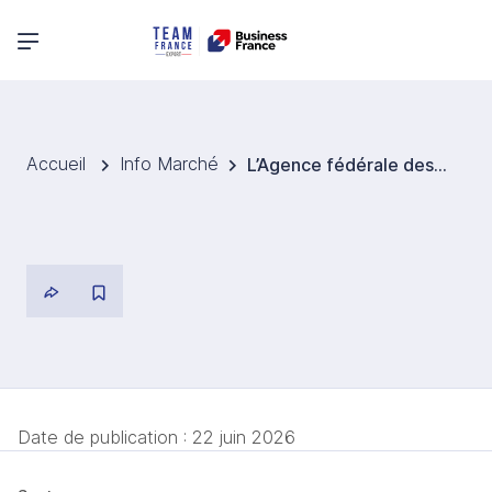
Menu principal
Accueil
Info Marché
L’Agence fédérale des réseaux présente ses réflexions sur la réforme des tarifs d’utilisation du réseau électrique
Date de publication :
22 juin 2026