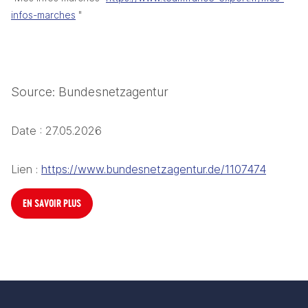
infos-marches
 "
Source: Bundesnetzagentur 
Date : 27.05.2026
Lien : 
https://www.bundesnetzagentur.de/1107474
EN SAVOIR PLUS