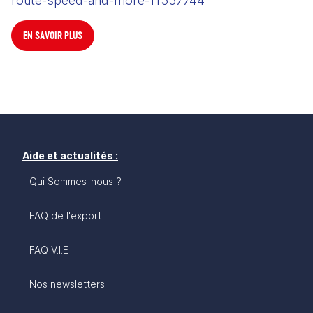
route-speed-and-more-11557744
EN SAVOIR PLUS
Aide et actualités :
Qui Sommes-nous ?
FAQ de l'export
FAQ V.I.E
Nos newsletters