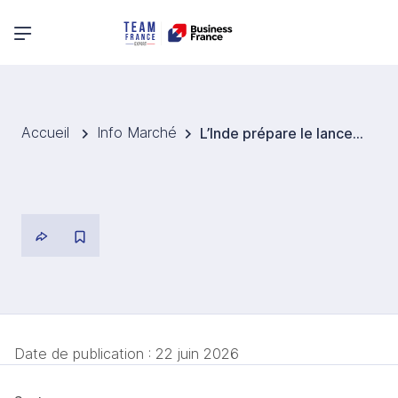
Menu principal
Accueil
Info Marché
L’Inde prépare le lancement de son premier train à hydrogène
Date de publication :
22 juin 2026