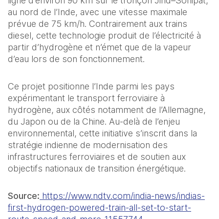
ligne d’environ 90 km sur le tronçon Jind–Sonipat, 
au nord de l’Inde, avec une vitesse maximale 
prévue de 75 km/h. Contrairement aux trains 
diesel, cette technologie produit de l’électricité à 
partir d’hydrogène et n’émet que de la vapeur 
d’eau lors de son fonctionnement.
Ce projet positionne l’Inde parmi les pays 
expérimentant le transport ferroviaire à 
hydrogène, aux côtés notamment de l’Allemagne, 
du Japon ou de la Chine. Au-delà de l’enjeu 
environnemental, cette initiative s’inscrit dans la 
stratégie indienne de modernisation des 
infrastructures ferroviaires et de soutien aux 
objectifs nationaux de transition énergétique.
Source:
 https://www.ndtv.com/india-news/indias-
first-hydrogen-powered-train-all-set-to-start-