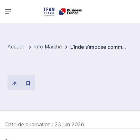
Menu principal
Accueil
Info Marché
L’Inde s’impose comme l’un des principaux viviers mondiaux de talents en intelligence artificielle
Date de publication :
23 juin 2026