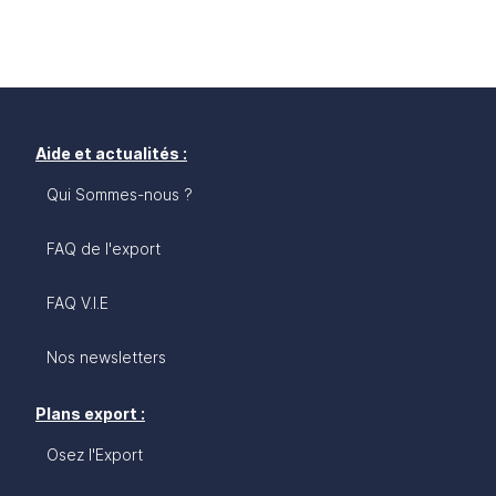
Aide et actualités :
Qui Sommes-nous ?
FAQ de l'export
FAQ V.I.E
Nos newsletters
Plans export :
Osez l'Export