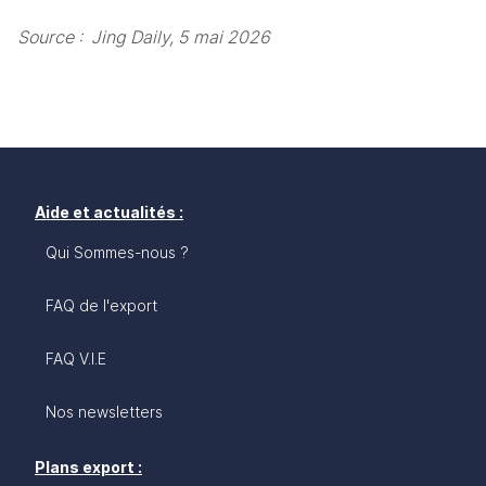
Source :  Jing Daily, 5 mai 2026
Aide et actualités :
Qui Sommes-nous ?
FAQ de l'export
FAQ V.I.E
Nos newsletters
Plans export :