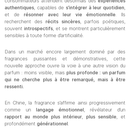
consommateurs attendent désormais des 
expériences 
authentiques
, capables de 
s’intégrer à leur quotidien
, 
et de 
résonner avec leur vie émotionnelle
. Ils 
recherchent des 
récits sincères
, parfois poétiques, 
souvent 
introspectifs
, et se montrent particulièrement 
sensibles à toute forme d’artificialité.
Dans un marché encore largement dominé par des 
fragrances puissantes et démonstratives, cette 
nouvelle approche ouvre la voie à une autre vision du 
parfum : moins visible, mais 
plus profonde : u
n parfum 
qui ne cherche plus à être remarqué, mais à être 
ressenti.
En Chine, la fragrance s’affirme ainsi progressivement 
comme un 
langage émotionnel
, révélateur d’un 
rapport au monde plus intérieur
, 
plus sensible
, et 
profondément 
générationnel
.