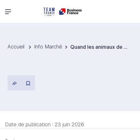
Menu principal
Accueil
Info Marché
Quand les animaux de compagnie redéfinissent la relation aux fragrances
Date de publication :
23 juin 2026