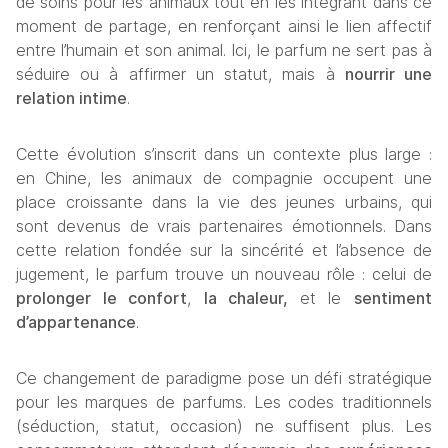
de soins pour les animaux tout en les intégrant dans ce 
moment de partage, en renforçant ainsi le lien affectif 
entre l’humain et son animal. Ici, le parfum ne sert pas à 
séduire ou à affirmer un statut, mais à 
nourrir une 
relation intime
.
Cette évolution s’inscrit dans un contexte plus large : 
en Chine, les animaux de compagnie occupent une 
place croissante dans la vie des jeunes urbains, qui 
sont devenus de vrais partenaires émotionnels. Dans 
cette relation fondée sur la sincérité et l’absence de 
jugement, le parfum trouve un nouveau rôle : celui de 
prolonger le confort
, 
la chaleur, 
et le 
sentiment 
d’appartenance
.
Ce changement de paradigme pose un défi stratégique 
pour les marques de parfums. Les codes traditionnels 
(séduction, statut, occasion) ne suffisent plus. Les 