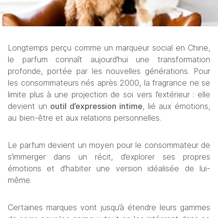
Longtemps perçu comme un marqueur social en Chine, 
le parfum connaît aujourd’hui une transformation 
profonde, portée par les nouvelles générations. Pour 
les consommateurs nés après 2000, la fragrance ne se 
limite plus à une projection de soi vers l’extérieur : elle 
devient un 
outil d’expression intime
, lié aux émotions, 
au bien-être et aux relations personnelles.
Le parfum devient un moyen pour le consommateur de 
s’immerger dans un récit, d’explorer ses propres 
émotions et d’habiter une version idéalisée de lui-
même.
Certaines marques vont jusqu’à étendre leurs gammes 