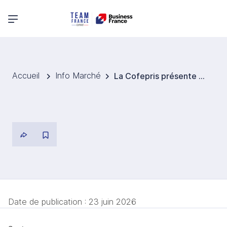
Menu principal
Accueil
Info Marché
La Cofepris présente un guide pour l’enregistrement sanitaire des dispositifs médicaux
Date de publication :
23 juin 2026