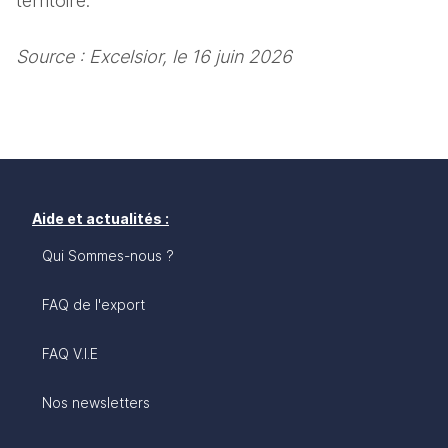
territoire.
Source : Excelsior, le 16 juin 2026
Aide et actualités :
Qui Sommes-nous ?
FAQ de l'export
FAQ V.I.E
Nos newsletters