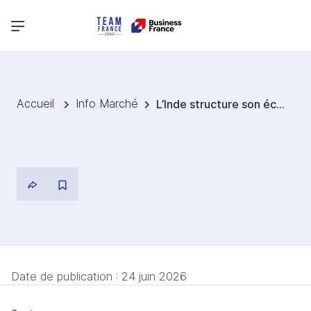
Menu principal
Accueil
Info Marché
L’Inde structure son écosystème deeptech et ouvre de nouvelles opportunités d’innovation
Date de publication :
24 juin 2026