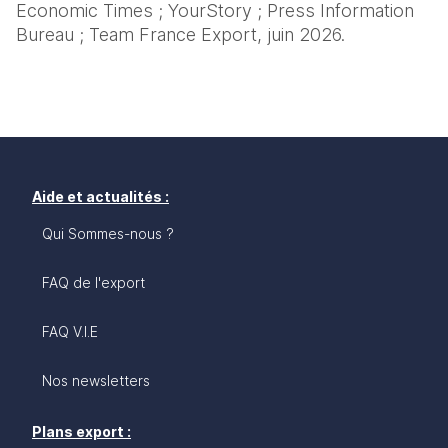
Economic Times ; YourStory ; Press Information 
Bureau ; Team France Export, juin 2026.
Aide et actualités :
Qui Sommes-nous ?
FAQ de l'export
FAQ V.I.E
Nos newsletters
Plans export :