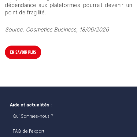
dépendance aux plateformes pourrait devenir un 
point de fragilité. 
Source: Cosmetics Business, 18/06/2026
EN SAVOIR PLUS
Aide et actualités :
Qui Sommes-nous ?
FAQ de l'export