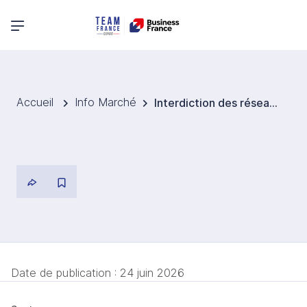
Menu principal
Accueil
Info Marché
Interdiction des réseaux sociaux aux moins de 16 ans : un tournant pour le marketing cosmétique au Royaume-Uni
Date de publication :
24 juin 2026