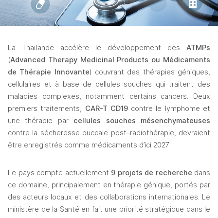
La Thaïlande accélère le développement des 
ATMPs
(
Advanced Therapy Medicinal Products ou Médicaments 
de Thérapie Innovante
) couvrant des thérapies géniques, 
cellulaires et à base de cellules souches qui traitent des 
maladies complexes, notamment certains cancers. Deux 
premiers traitements, 
CAR-T CD19
 contre le lymphome et 
une thérapie par 
cellules souches mésenchymateuses
contre la sécheresse buccale post-radiothérapie, devraient 
être enregistrés comme médicaments d’ici 2027.
Le pays compte actuellement 
9 projets de recherche
 dans 
ce domaine, principalement en thérapie génique, portés par 
des acteurs locaux et des collaborations internationales. Le 
ministère de la Santé en fait une priorité stratégique dans le 