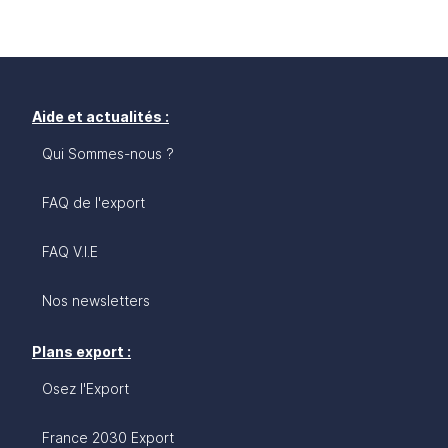
Aide et actualités :
Qui Sommes-nous ?
FAQ de l'export
FAQ V.I.E
Nos newsletters
Plans export :
Osez l'Export
France 2030 Export