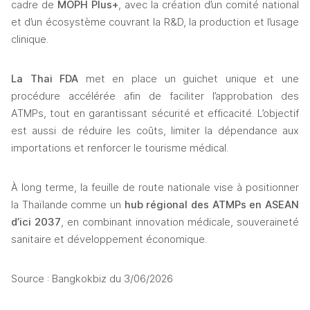
cadre de 
MOPH Plus+
, avec la création d’un comité national 
et d’un écosystème couvrant la R&D, la production et l’usage 
clinique.
La
Thai FDA
 met en place un guichet unique et une 
procédure accélérée afin de faciliter l’approbation des 
ATMPs, tout en garantissant sécurité et efficacité. L’objectif 
est aussi de réduire les coûts, limiter la dépendance aux 
importations et renforcer le tourisme médical.
À long terme, la feuille de route nationale vise à positionner 
la Thaïlande comme un 
hub régional des ATMPs en ASEAN 
d’ici 2037
, en combinant innovation médicale, souveraineté 
sanitaire et développement économique.
Source : Bangkokbiz du 3/06/2026