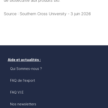
de biosécurité aux produits bio. 
Source : Southern Cross University - 3 juin 2026
Aide et actualités :
Qui Sommes-nous ?
FAQ de l'export
FAQ V.I.E
Nos newsletters