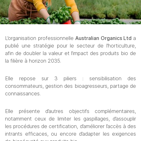
L’organisation professionnelle 
Australian Organics Ltd 
a 
publié une stratégie pour le secteur de l’horticulture, 
afin de doubler la valeur et l’impact des produits bio de 
la filière à horizon 2035.
Elle repose sur 3 piliers : sensibilisation des 
consommateurs, gestion des bioagresseurs, partage de 
connaissances.
Elle présente d’autres objectifs complémentaires, 
notamment ceux de limiter les gaspillages, d’assouplir 
les procédures de certification, d’améliorer l’accès à des 
intrants efficaces, ou encore d’adapter les exigences 