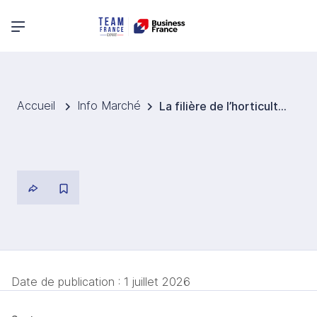
Menu principal
Accueil
Info Marché
La filière de l’horticulture bio veut doubler la valeur des produits d'ici 2035
Date de publication :
1 juillet 2026